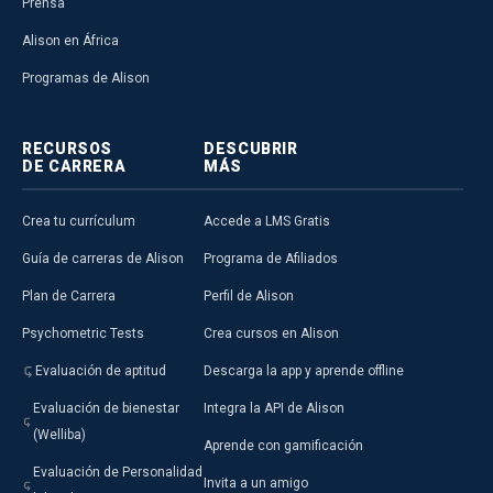
Prensa
Alison en África
Programas de Alison
RECURSOS
DESCUBRIR
DE CARRERA
MÁS
Crea tu currículum
Accede a LMS Gratis
Guía de carreras de Alison
Programa de Afiliados
Plan de Carrera
Perfil de Alison
Psychometric Tests
Crea cursos en Alison
Evaluación de aptitud
Descarga la app y aprende offline
Evaluación de bienestar
Integra la API de Alison
(Welliba)
Aprende con gamificación
Evaluación de Personalidad
Invita a un amigo