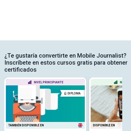
¿Te gustaría convertirte en Mobile Journalist?
Inscríbete en estos cursos gratis para obtener
certificados
NIVEL PRINCIPIANTE
NIVEL 
DIPLOMA
TAMBIÉN DISPONIBLE EN
DISPONIBLE EN