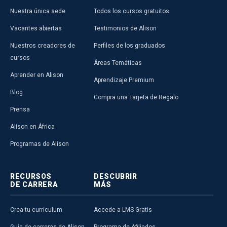
Nuestra única sede
Todos los cursos gratuitos
Vacantes abiertas
Testimonios de Alison
Nuestros creadores de
Perfiles de los graduados
cursos
Áreas Temáticas
Aprender en Alison
Aprendizaje Premium
Blog
Compra una Tarjeta de Regalo
Prensa
Alison en África
Programas de Alison
RECURSOS
DESCUBRIR
DE CARRERA
MÁS
Crea tu currículum
Accede a LMS Gratis