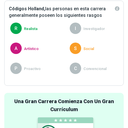
Códigos Holland,
las personas en esta carrera
generalmente poseen los siguientes rasgos
R
I
Realista
Investigador
A
S
Artístico
Social
P
C
Proactivo
Convencional
Una Gran Carrera Comienza Con Un Gran
Currículum