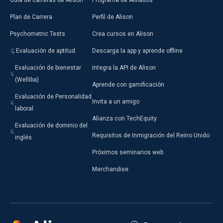
Guía de carreras de Alison
Programa de Afiliados
Plan de Carrera
Perfil de Alison
Psychometric Tests
Crea cursos en Alison
Evaluación de aptitud
Descarga la app y aprende offline
Evaluación de bienestar
Integra la API de Alison
(Welliba)
Aprende con gamificación
Evaluación de Personalidad
Invita a un amigo
laboral
Alianza con TechEquity
Evaluación de dominio del
Requisitos de Inmigración del Reino Unido
inglés
Próximos seminarios web
Merchandise