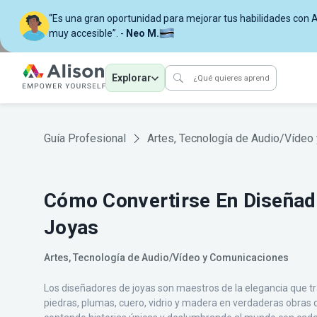
“Es una gran oportunidad para mejorar tus habilidades con A
muy accesible”. -
Neo M.
Explorar
Guía Profesional
Artes, Tecnología de Audio/Vídeo
Cómo Convertirse En Diseñad
Joyas
Artes, Tecnología de Audio/Vídeo y Comunicaciones
Los diseñadores de joyas son maestros de la elegancia que 
piedras, plumas, cuero, vidrio y madera en verdaderas obras d