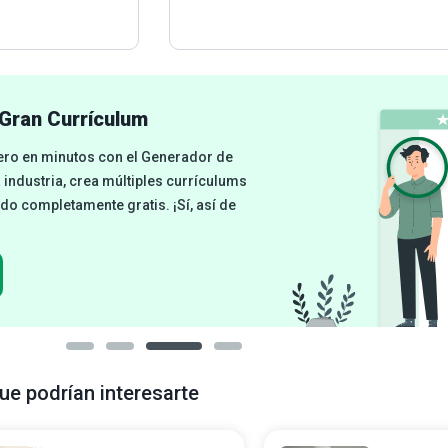
Gran Currículum
cero en minutos con el Generador de
a industria, crea múltiples currículums
odo completamente gratis. ¡Sí, así de
ue podrían interesarte