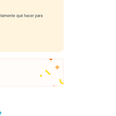
ctamente qué hacer para
?