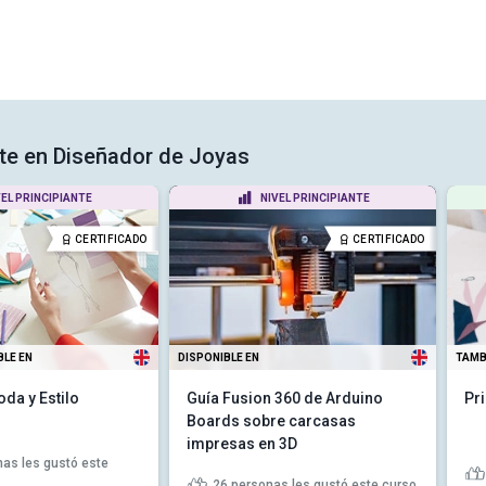
rte en Diseñador de Joyas
VEL PRINCIPIANTE
NIVEL PRINCIPIANTE
CERTIFICADO
CERTIFICADO
BLE EN
DISPONIBLE EN
TAMB
da y Estilo
Guía Fusion 360 de Arduino
Pr
Boards sobre carcasas
impresas en 3D
as les gustó este
26
personas les gustó este curso