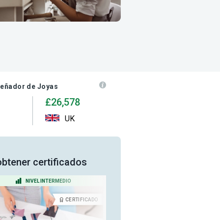
señador de Joyas
£26,578
UK
obtener certificados
NIVEL INTERMEDIO
NIVEL INTERMEDIO
CERTIFICADO
CERTIFICA