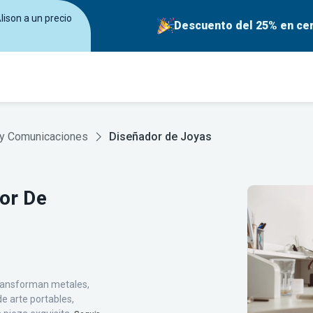
lison a un precio
Descuento del 25% en cer
 y Comunicaciones
Diseñador de Joyas
or De
transforman metales,
e arte portables,