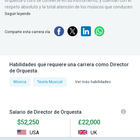
orquesta o coro se convierte en su instrumento, y cuentan con el
respeto absoluto y la total atención de los músicos que conducen.
Seguir leyendo
Comparte esta carrera vía
Habilidades que requiere una carrera como Director
de Orquesta
Música
Teoría Musical
Ver más habilidades
Salario de Director de Orquesta
$52,250
£22,000
USA
UK