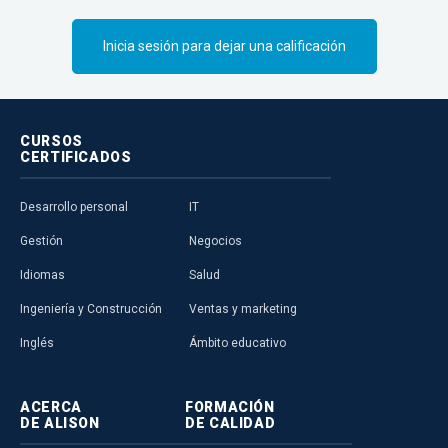
Inicia sesión para dejar una calificación
CURSOS
CERTIFICADOS
Desarrollo personal
IT
Gestión
Negocios
Idiomas
Salud
Ingeniería y Construcción
Ventas y marketing
Inglés
Ámbito educativo
ACERCA
FORMACIÓN
DE ALISON
DE CALIDAD