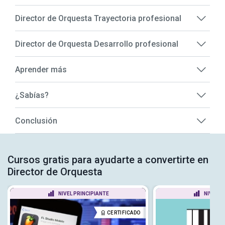
Director de Orquesta Trayectoria profesional
Director de Orquesta Desarrollo profesional
Aprender más
¿Sabías?
Conclusión
Cursos gratis para ayudarte a convertirte en
Director de Orquesta
NIVEL PRINCIPIANTE
NIVEL P
CERTIFICADO