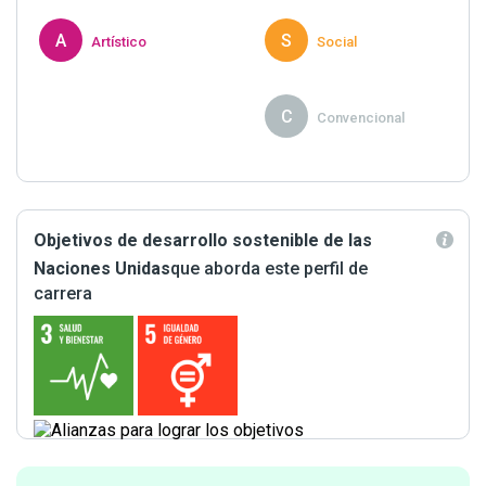
A
S
Artístico
Social
P
C
Proactivo
Convencional
Objetivos de desarrollo sostenible de las
Naciones Unidas
que aborda este perfil de
carrera