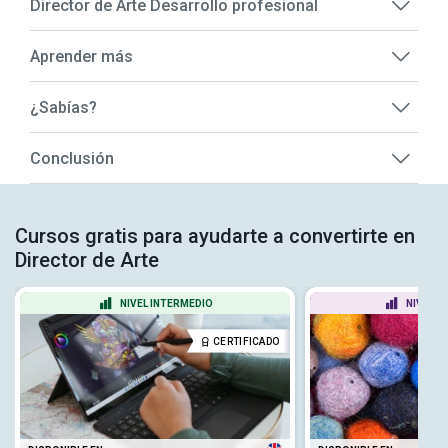
Director de Arte Desarrollo profesional
Aprender más
¿Sabías?
Conclusión
Cursos gratis para ayudarte a convertirte en
Director de Arte
NIVEL INTERMEDIO
NIVEL P
CERTIFICADO