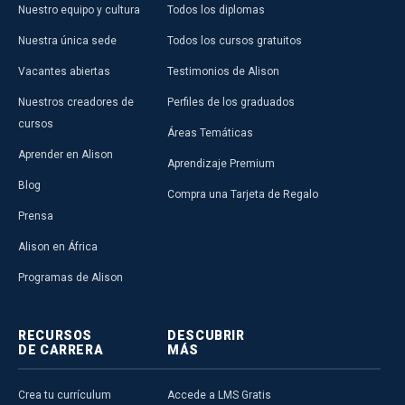
Nuestro equipo y cultura
Todos los diplomas
Nuestra única sede
Todos los cursos gratuitos
Vacantes abiertas
Testimonios de Alison
Nuestros creadores de
Perfiles de los graduados
cursos
Áreas Temáticas
Aprender en Alison
Aprendizaje Premium
Blog
Compra una Tarjeta de Regalo
Prensa
Alison en África
Programas de Alison
RECURSOS
DESCUBRIR
DE CARRERA
MÁS
Crea tu currículum
Accede a LMS Gratis