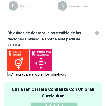
P
C
Proactivo
Convencional
Objetivos de desarrollo sostenible de las
Naciones Unidas
que aborda este perfil de
carrera
Una Gran Carrera Comienza Con Un Gran
Currículum