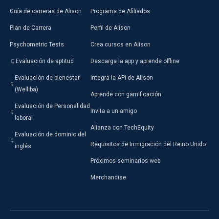
Guía de carreras de Alison
Programa de Afiliados
Plan de Carrera
Perfil de Alison
Psychometric Tests
Crea cursos en Alison
Evaluación de aptitud
Descarga la app y aprende offline
Evaluación de bienestar
Integra la API de Alison
(Welliba)
Aprende con gamificación
Evaluación de Personalidad
Invita a un amigo
laboral
Alianza con TechEquity
Evaluación de dominio del
Requisitos de Inmigración del Reino Unido
inglés
Próximos seminarios web
Merchandise