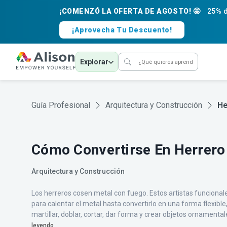
¡COMENZÓ LA OFERTA DE AGOSTO! 🤩
25% d
¡Aprovecha Tu Descuento!
Explorar
Guía Profesional
Arquitectura y Construcción
He
Cómo Convertirse En Herrero
Arquitectura y Construcción
Los herreros cosen metal con fuego. Estos artistas funcionales
para calentar el metal hasta convertirlo en una forma flexibl
martillar, doblar, cortar, dar forma y crear objetos ornamental
leyendo