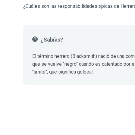
¿Cuáles son las responsabilidades típicas de Herre
¿Sabías?
El término herrero (Blacksmith) nació de una comb
que se vuelve "negro" cuando es calentado por el 
"smite", que significa golpear.