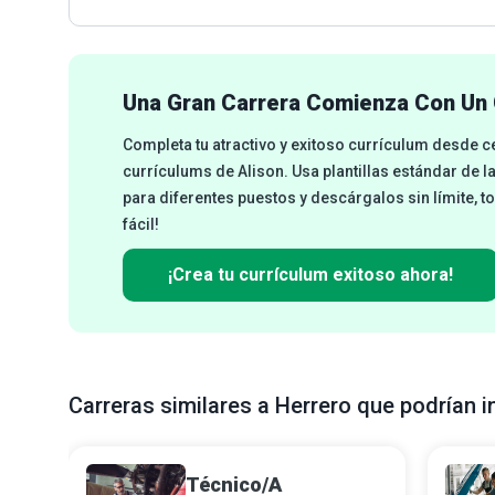
Una Gran Carrera Comienza Con Un 
Completa tu atractivo y exitoso currículum desde 
currículums de Alison. Usa plantillas estándar de l
para diferentes puestos y descárgalos sin límite, t
fácil!
¡Crea tu currículum exitoso ahora!
Carreras similares a Herrero que podrían i
Técnico/A