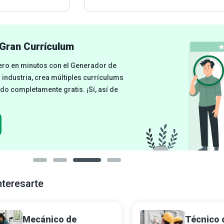
Gran Currículum
cero en minutos con el Generador de
a industria, crea múltiples currículums
odo completamente gratis. ¡Sí, así de
nteresarte
Mecánico de
Técnico 