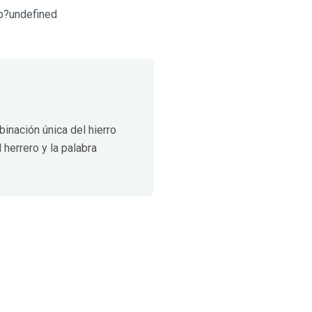
ro?undefined
inación única del hierro
herrero y la palabra