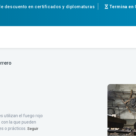
e descuento en certificados y diplomaturas
Termina en
rrero
 utilizan el fuego rojo
e, con la que pueden
es o prácticos.
Seguir