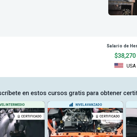
Salario de He
$38,270
USA
scríbete en estos cursos gratis para obtener cert
VEL INTERMEDIO
NIVEL AVANZADO
CERTIFICADO
CERTIFICADO