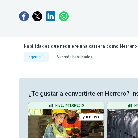
Habilidades que requiere una carrera como Herrero
Ingeniería
Ver más habilidades
¿Te gustaría convertirte en Herrero? In
ANTE
NIVEL INTERMEDIO
NI
DIPLOMA
DIPLOMA