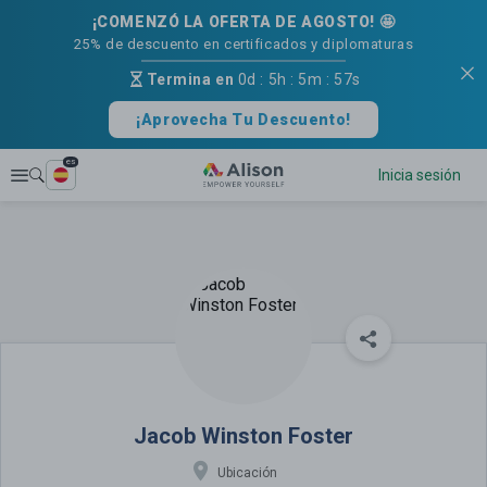
¡COMENZÓ LA OFERTA DE AGOSTO! 🤩
25% de descuento en certificados y diplomaturas
Termina en
0d
:
5h
:
5m
:
56s
¡Aprovecha Tu Descuento!
es
Explorar
Inicia sesión
Jacob Winston Foster
Jacob Winston Foster
Ubicación