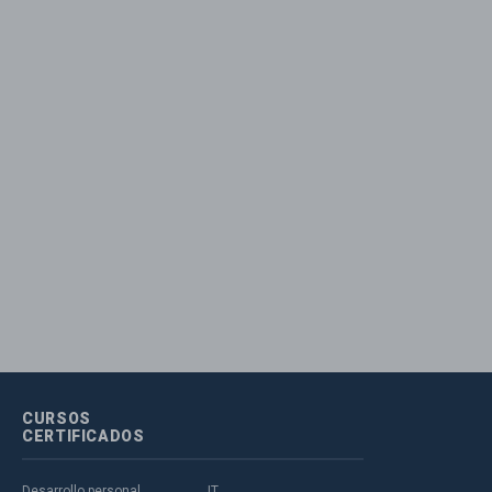
CURSOS
CERTIFICADOS
Desarrollo personal
IT