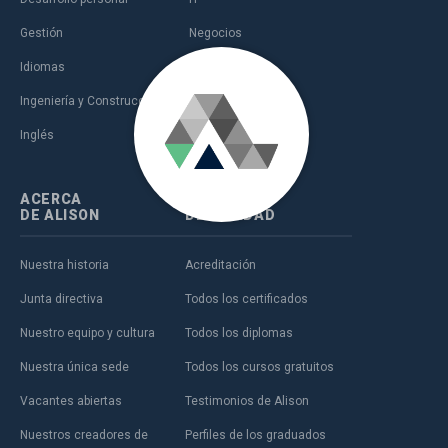
Gestión
Negocios
Idiomas
Salud
Ingeniería y Construcción
Ventas y marketing
Inglés
Ámbito educativo
ACERCA
FORMACIÓN
DE ALISON
DE CALIDAD
Nuestra historia
Acreditación
Junta directiva
Todos los certificados
Nuestro equipo y cultura
Todos los diplomas
Nuestra única sede
Todos los cursos gratuitos
Vacantes abiertas
Testimonios de Alison
Nuestros creadores de
Perfiles de los graduados