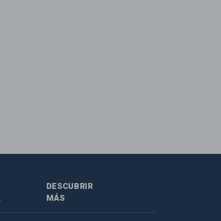
DESCUBRIR
A
MÁS