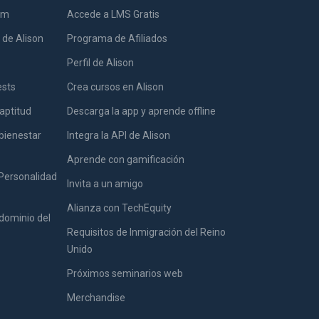
lum
Accede a LMS Gratis
 de Alison
Programa de Afiliados
Perfil de Alison
ests
Crea cursos en Alison
aptitud
Descarga la app y aprende offline
bienestar
Integra la API de Alison
Aprende con gamificación
 Personalidad
Invita a un amigo
Alianza con TechEquity
dominio del
Requisitos de Inmigración del Reino
Unido
Próximos seminarios web
Merchandise