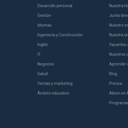
Desarrollo personal
Nuestra hi
Gestión
Junta dire
Idiomas
Nuestro eq
Ingeniería y Construcción
Nuestra ú
Inglés
Vacantes 
IT
Nuestros 
Negocios
Aprender 
Salud
Blog
Ventas y marketing
Prensa
Ámbito educativo
Alison en 
Programas