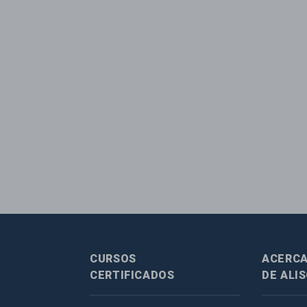
CURSOS
ACERC
CERTIFICADOS
DE ALI