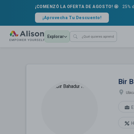
¡COMENZÓ LA OFERTA DE AGOSTO! 🤩
25% d
¡Aprovecha Tu Descuento!
Explorar
Bir Bahadur Rai
Bir 
Ubic
E
H