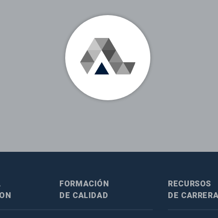
A
FORMACIÓN
RECURSOS
SON
DE CALIDAD
DE CARRER