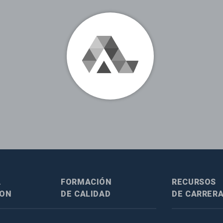
A
FORMACIÓN
RECURSOS
SON
DE CALIDAD
DE CARRER