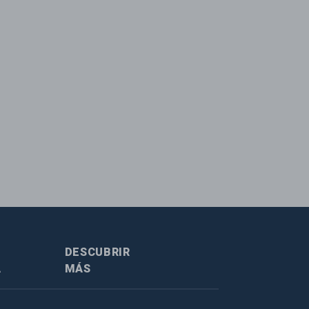
DESCUBRIR
A
MÁS