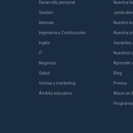
Desarrollo personal
Nuestra hi
Gestión
Junta dire
Idiomas
Nuestro eq
Ingeniería y Construcción
Nuestra ú
Inglés
Vacantes 
IT
Nuestros 
Negocios
Aprender 
Salud
Blog
Ventas y marketing
Prensa
Ámbito educativo
Alison en 
Programas