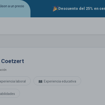
lison a un precio
Descuento del 25% en cer
l Coetzert
ación
xperiencia laboral
Experiencia educativa
abilidades