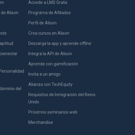
lum
Accede a LMS Gratis
 de Alison
Programa de Afiliados
Perfil de Alison
ests
Crea cursos en Alison
aptitud
Descarga la app y aprende offline
bienestar
Integra la API de Alison
Aprende con gamificación
 Personalidad
Invita a un amigo
Alianza con TechEquity
dominio del
Requisitos de Inmigración del Reino
Unido
Próximos seminarios web
Merchandise