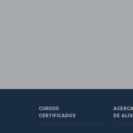
CURSOS
ACERC
CERTIFICADOS
DE ALI