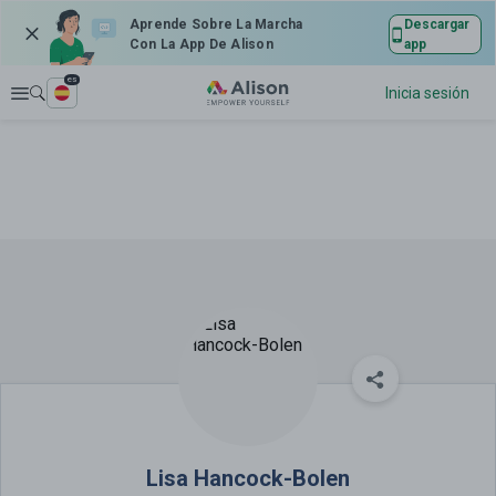
Aprende Sobre La Marcha
Descargar
Con La App De Alison
app
es
Explorar
Inicia sesión
Lisa Hancock-Bolen
Lisa Hancock-Bolen