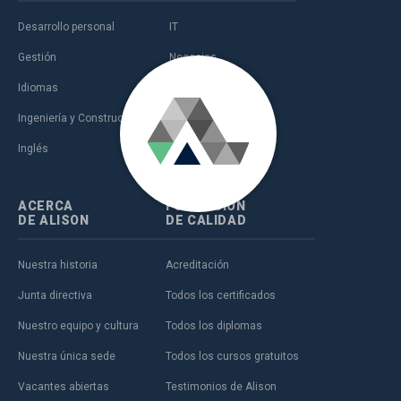
Desarrollo personal
IT
Gestión
Negocios
Idiomas
Salud
Ingeniería y Construcción
Ventas y marketing
Inglés
Ámbito educativo
ACERCA
FORMACIÓN
DE ALISON
DE CALIDAD
Nuestra historia
Acreditación
Junta directiva
Todos los certificados
Nuestro equipo y cultura
Todos los diplomas
Nuestra única sede
Todos los cursos gratuitos
Vacantes abiertas
Testimonios de Alison