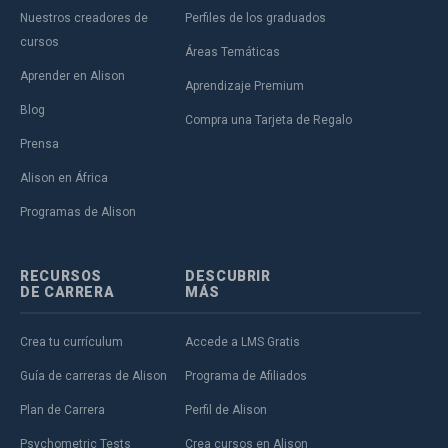
Nuestros creadores de
Perfiles de los graduados
cursos
Áreas Temáticas
Aprender en Alison
Aprendizaje Premium
Blog
Compra una Tarjeta de Regalo
Prensa
Alison en África
Programas de Alison
RECURSOS
DESCUBRIR
DE CARRERA
MÁS
Crea tu currículum
Accede a LMS Gratis
Guía de carreras de Alison
Programa de Afiliados
Plan de Carrera
Perfil de Alison
Psychometric Tests
Crea cursos en Alison