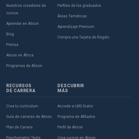
Nuestros creadores de
Perfiles de los graduados
cursos
Áreas Temáticas
Aprender en Alison
Aprendizaje Premium
Blog
Compra una Tarjeta de Regalo
Prensa
Alison en África
Programas de Alison
RECURSOS
DESCUBRIR
DE CARRERA
MÁS
Crea tu currículum
Accede a LMS Gratis
Guía de carreras de Alison
Programa de Afiliados
Plan de Carrera
Perfil de Alison
Psychometric Tests
Crea cursos en Alison