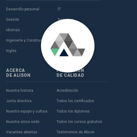
Desarrollo personal
IT
Gestión
Negocios
Idiomas
Salud
Ingeniería y Construcción
Ventas y marketing
Inglés
Ámbito educativo
ACERCA
FORMACIÓN
DE ALISON
DE CALIDAD
Nuestra historia
Acreditación
Junta directiva
Todos los certificados
Nuestro equipo y cultura
Todos los diplomas
Nuestra única sede
Todos los cursos gratuitos
Vacantes abiertas
Testimonios de Alison