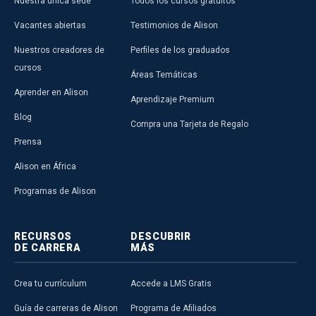
Nuestra única sede
Todos los cursos gratuitos
Vacantes abiertas
Testimonios de Alison
Nuestros creadores de
Perfiles de los graduados
cursos
Áreas Temáticas
Aprender en Alison
Aprendizaje Premium
Blog
Compra una Tarjeta de Regalo
Prensa
Alison en África
Programas de Alison
RECURSOS
DESCUBRIR
DE CARRERA
MÁS
Crea tu currículum
Accede a LMS Gratis
Guía de carreras de Alison
Programa de Afiliados