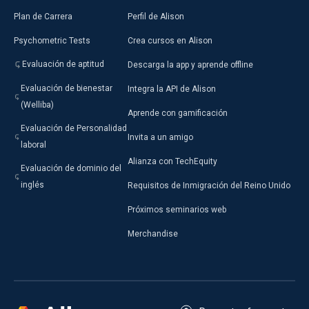
Plan de Carrera
Perfil de Alison
Psychometric Tests
Crea cursos en Alison
Evaluación de aptitud
Descarga la app y aprende offline
Evaluación de bienestar
Integra la API de Alison
(Welliba)
Aprende con gamificación
Evaluación de Personalidad
Invita a un amigo
laboral
Alianza con TechEquity
Evaluación de dominio del
inglés
Requisitos de Inmigración del Reino Unido
Próximos seminarios web
Merchandise