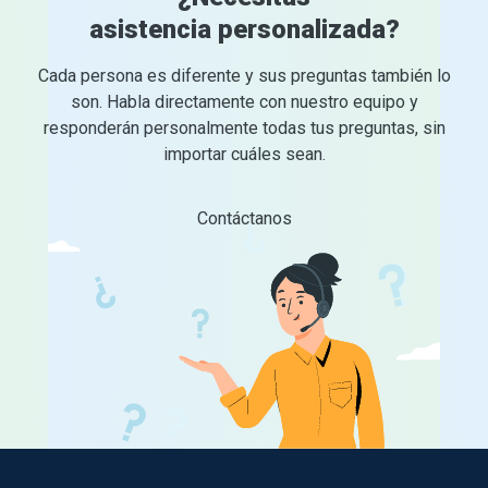
asistencia personalizada?
Technical Help
Cada persona es diferente y sus preguntas también lo
son. Habla directamente con nuestro equipo y
responderán personalmente todas tus preguntas, sin
importar cuáles sean.
Contáctanos