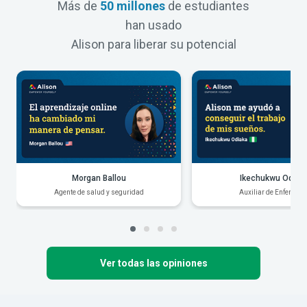
Más de
50 millones
de estudiantes
han usado
Alison para liberar su potencial
Morgan Ballou
Ikechukwu Odiak
Agente de salud y seguridad
Auxiliar de Enfermerí
Ver todas las opiniones