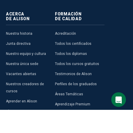
ACERCA
FORMACIÓN
DE ALISON
DE CALIDAD
Nuestra historia
Acreditación
Junta directiva
Todos los certificados
Nuestro equipo y cultura
Todos los diplomas
Nuestra única sede
Todos los cursos gratuitos
Vacantes abiertas
Testimonios de Alison
Nuestros creadores de
Perfiles de los graduados
cursos
Áreas Temáticas
Aprender en Alison
Aprendizaje Premium
Blog
Compra una Tarjeta de Regalo
Prensa
Alison en África