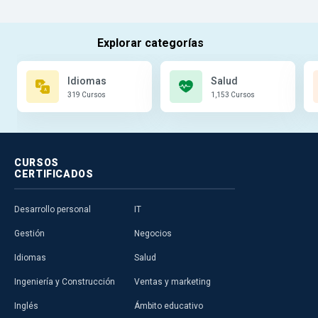
Idiomas
Salud
319 Cursos
1,153 Cursos
CURSOS
CERTIFICADOS
Desarrollo personal
IT
Gestión
Negocios
Idiomas
Salud
Ingeniería y Construcción
Ventas y marketing
Inglés
Ámbito educativo