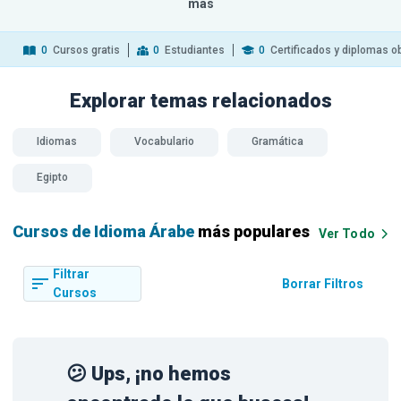
más
0
Cursos gratis
0
Estudiantes
0
Certificados y diplomas o
Explorar temas
relacionados
Idiomas
Vocabulario
Gramática
Egipto
Cursos de Idioma Árabe
más populares
Ver Todo
Filtrar
Borrar Filtros
Cursos
😕 Ups, ¡no hemos