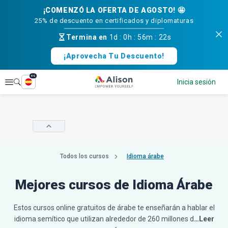
¡COMENZÓ LA OFERTA DE AGOSTO! 🤩
25% de descuento en certificados y diplomaturas
Termina en
1d
:
0h
:
56m
:
21s
¡Aprovecha Tu Descuento!
es
Explorar
Inicia sesión
Todos los cursos
Idioma árabe
Mejores cursos de Idioma Árabe
Estos cursos online gratuitos de árabe te enseñarán a hablar el
idioma semítico que utilizan alrededor de 260 millones d
…Leer