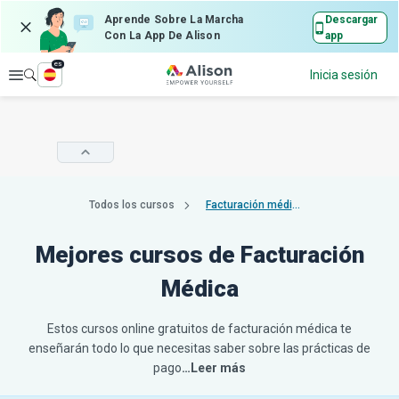
Aprende Sobre La Marcha
Descargar
Con La App De Alison
app
es
Explorar
Inicia sesión
Todos los cursos
Facturación médica
Mejores cursos de Facturación
Médica
Estos cursos online gratuitos de facturación médica te
enseñarán todo lo que necesitas saber sobre las prácticas de
pago
…Leer más