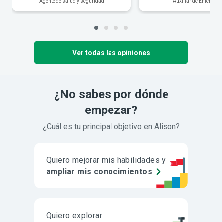
Agente de salud y seguridad
Auxiliar de Enfermerí
Ver todas las opiniones
¿No sabes por dónde
empezar?
¿Cuál es tu principal objetivo en Alison?
Quiero mejorar mis habilidades y
ampliar mis conocimientos
Quiero explorar