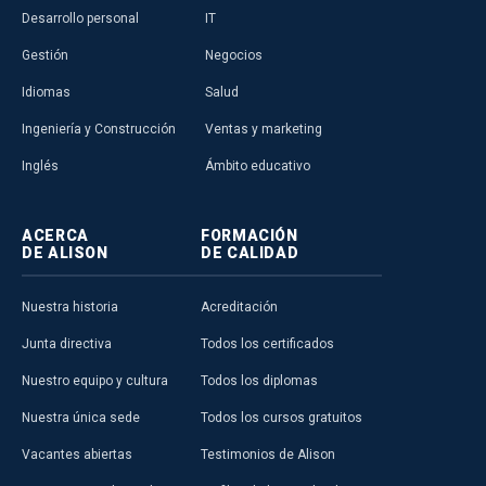
Desarrollo personal
IT
Gestión
Negocios
Idiomas
Salud
Ingeniería y Construcción
Ventas y marketing
Inglés
Ámbito educativo
ACERCA
FORMACIÓN
DE ALISON
DE CALIDAD
Nuestra historia
Acreditación
Junta directiva
Todos los certificados
Nuestro equipo y cultura
Todos los diplomas
Nuestra única sede
Todos los cursos gratuitos
Vacantes abiertas
Testimonios de Alison