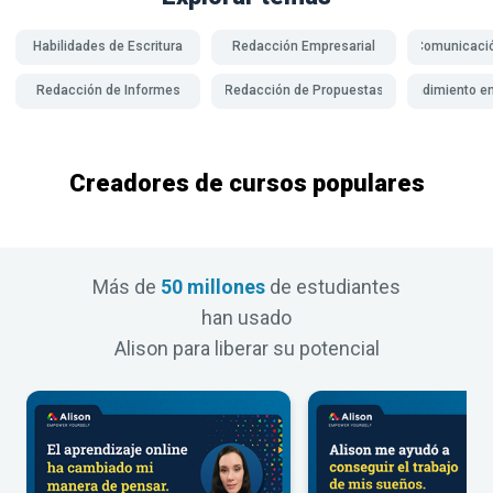
Habilidades de Escritura
Redacción Empresarial
Comunicació
Redacción de Informes
Redacción de Propuestas
Emprendimiento en
Creadores de cursos populares
Más de
50 millones
de estudiantes
han usado
Alison para liberar su potencial