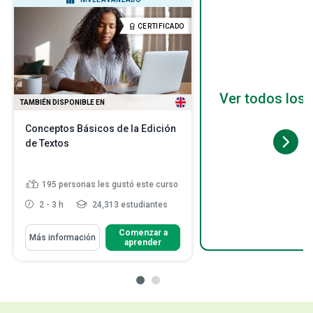
CERTIFICADO
Ver todos los 
TAMBIÉN DISPONIBLE EN
Conceptos Básicos de la Edición
de Textos
195
personas les gustó este curso
2 - 3 h
24,313 estudiantes
Comenzar a
Más información
aprender