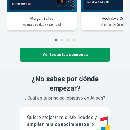
Morgan Ballou
Ikechukwu Odiak
Agente de salud y seguridad
Auxiliar de Enfermerí
Ver todas las opiniones
¿No sabes por dónde
empezar?
¿Cuál es tu principal objetivo en Alison?
Quiero mejorar mis habilidades y
ampliar mis conocimientos