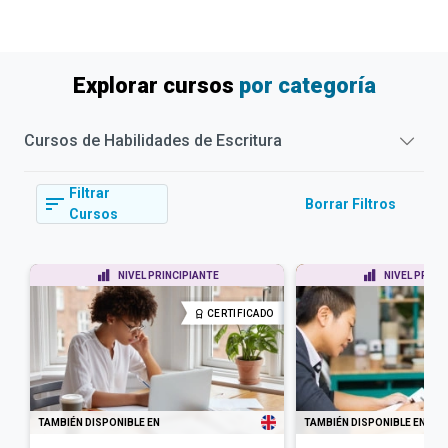
Explorar cursos
por categoría
Cursos de
Habilidades de Escritura
Filtrar
Borrar Filtros
Cursos
NIVEL PRINCIPIANTE
NIVEL PRINC
CERTIFICADO
TAMBIÉN DISPONIBLE EN
TAMBIÉN DISPONIBLE EN