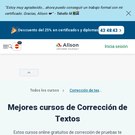
“Estoy muy agradecido… ahora puedo conseguir un trabajo formal con mi
certificado. Gracias,
Alison ❤️” -
Tebello M.
43
:
48
:
43
Descuento del 25% en certificados y diplomas
es
Explorar
Inicia sesión
Todos los cursos
Corrección de textos
Mejores cursos de Corrección de
Textos
Estos cursos online gratuitos de corrección de pruebas te