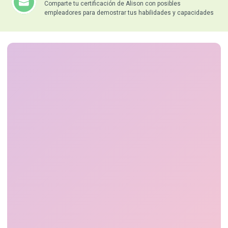
Comparte tu certificación de Alison con posibles
empleadores para demostrar tus habilidades y capacidades