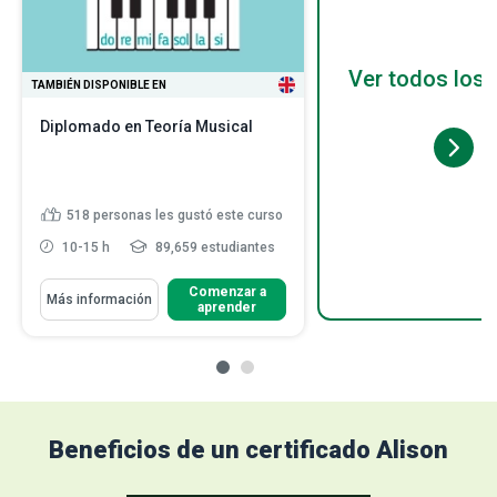
Ver todos los 
TAMBIÉN DISPONIBLE EN
Diplomado en Teoría Musical
518
personas les gustó este curso
10-15 h
89,659 estudiantes
Comenzar a
Más información
aprender
Beneficios de un certificado Alison