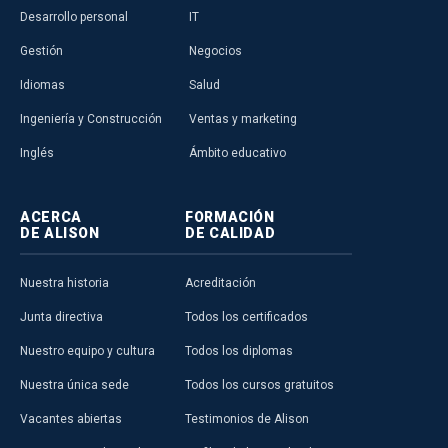
Desarrollo personal
IT
Gestión
Negocios
Idiomas
Salud
Ingeniería y Construcción
Ventas y marketing
Inglés
Ámbito educativo
ACERCA
FORMACIÓN
DE ALISON
DE CALIDAD
Nuestra historia
Acreditación
Junta directiva
Todos los certificados
Nuestro equipo y cultura
Todos los diplomas
Nuestra única sede
Todos los cursos gratuitos
Vacantes abiertas
Testimonios de Alison