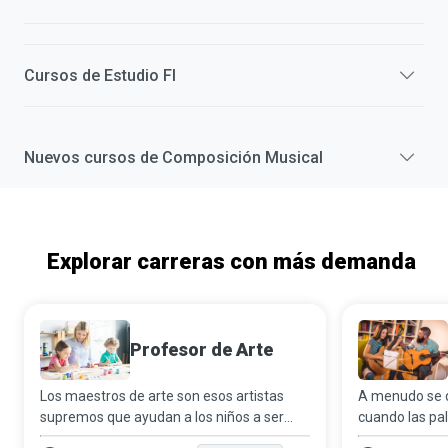
Cursos de
Estudio Fl
Nuevos cursos de
Composición Musical
Explorar carreras con más demanda
Profesor de Arte
Los maestros de arte son esos artistas
A menudo se d
supremos que ayudan a los niños a ser
cuando las pal
ellos mismos en lugar de parecerse a
de música des