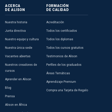
ACERCA
FORMACIÓN
DE ALISON
DE CALIDAD
Nuestra historia
Acreditación
Junta directiva
Todos los certificados
Nuestro equipo y cultura
Todos los diplomas
Nuestra única sede
Todos los cursos gratuitos
Vacantes abiertas
Testimonios de Alison
Nuestros creadores de
Perfiles de los graduados
cursos
Áreas Temáticas
Aprender en Alison
Aprendizaje Premium
Blog
Compra una Tarjeta de Regalo
Prensa
Alison en África