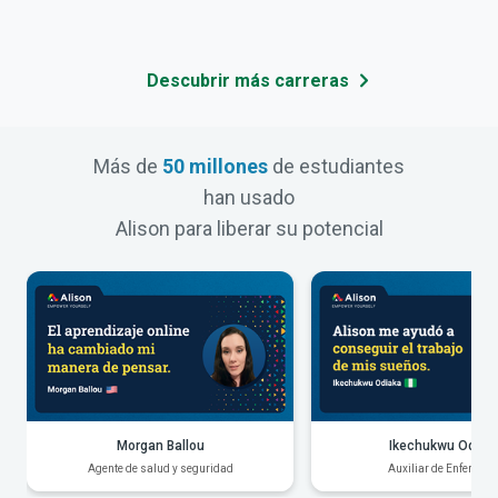
Descubrir más carreras
Más de
50 millones
de estudiantes
han usado
Alison para liberar su potencial
Morgan Ballou
Ikechukwu Odiak
Agente de salud y seguridad
Auxiliar de Enfermerí