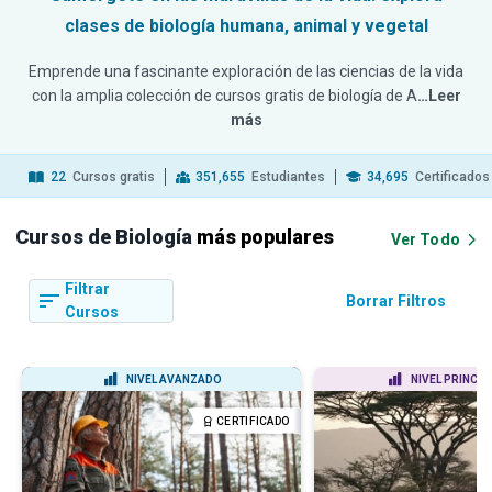
clases de biología humana, animal y vegetal
Emprende una fascinante exploración de las ciencias de la vida
con la amplia colección de cursos gratis de biología de A
…Leer
más
22
Cursos gratis
351,655
Estudiantes
34,695
Certificados
Cursos de Biología
más populares
Ver Todo
Filtrar
Borrar Filtros
Cursos
NIVEL AVANZADO
NIVEL PRINCIP
CERTIFICADO