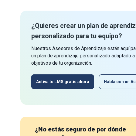
¿Quieres crear un plan de aprendiz
personalizado para tu equipo?
Nuestros Asesores de Aprendizaje están aquí par
un plan de aprendizaje personalizado adaptado a
objetivos de tu organización.
Activa tu LMS gratis ahora
Habla con un As
¿No estás seguro de por dónde