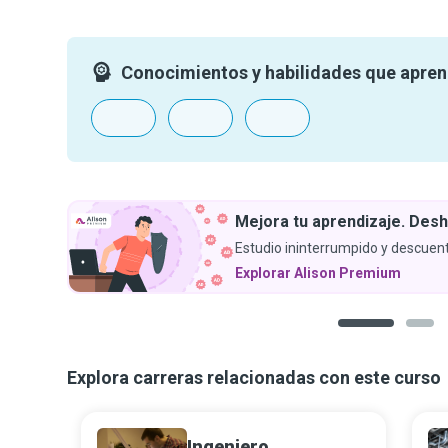
Conocimientos y habilidades que apre
Mejora tu aprendizaje. Desh
Estudio ininterrumpido y descuent
Explorar Alison Premium
1
2
Explora carreras relacionadas con este curso
Ingeniero