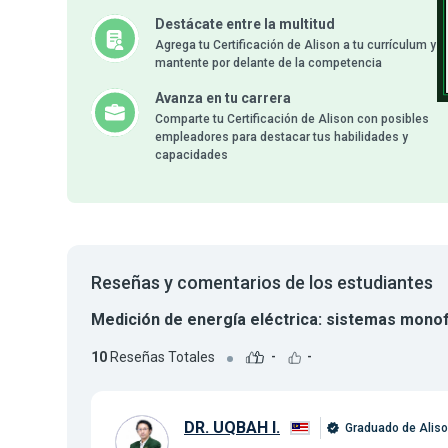
Destácate entre la multitud
Agrega tu Certificación de Alison a tu currículum y
mantente por delante de la competencia
Avanza en tu carrera
Comparte tu Certificación de Alison con posibles
empleadores para destacar tus habilidades y
capacidades
Reseñas y comentarios de los estudiantes
Medición de energía eléctrica: sistemas monof
10
Reseñas Totales
-
-
DR. UQBAH I.
Graduado de Alis