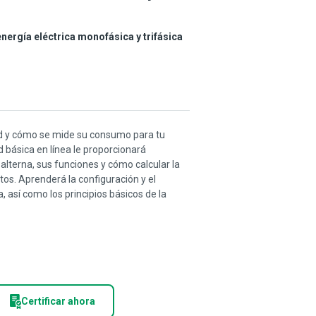
energía eléctrica monofásica y trifásica
ad y cómo se mide su consumo para tu
d básica en línea le proporcionará
alterna, sus funciones y cómo calcular la
os. Aprenderá la configuración y el
 así como los principios básicos de la
Certificar ahora