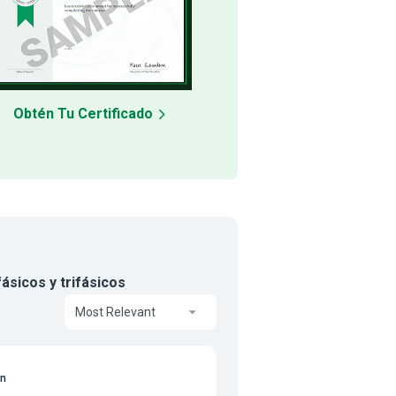
Obtén Tu Certificado
ásicos y trifásicos
Most Relevant
on