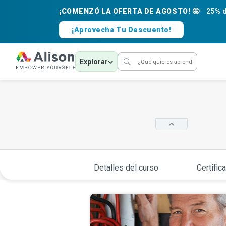
¡COMENZÓ LA OFERTA DE AGOSTO! 🤩
25% d
¡Aprovecha Tu Descuento!
Explorar
Detalles del curso
Certific