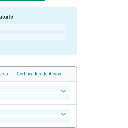
atuito
urso
Certificados
de Alison