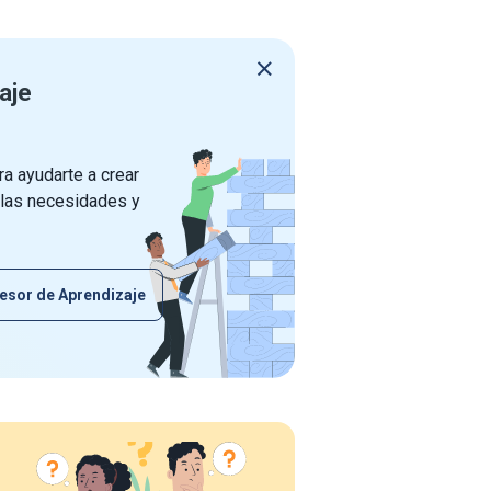
aje
a ayudarte a crear
 las necesidades y
esor de Aprendizaje