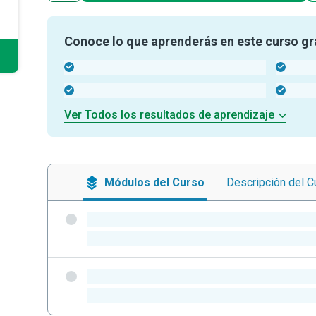
Conoce lo que aprenderás en este curso gr
-
-
-
-
Ver Todos los resultados de aprendizaje
Módulos
del Curso
Descripción
del C
-
-
-
-