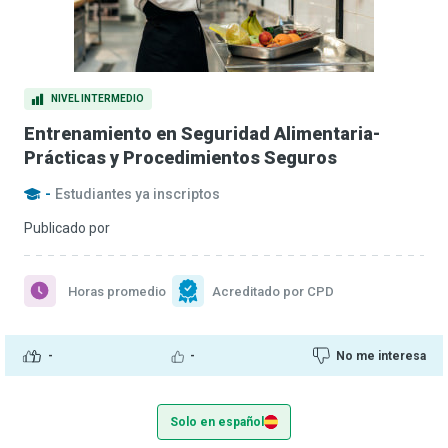
NIVEL INTERMEDIO
Entrenamiento en Seguridad Alimentaria-
Prácticas y Procedimientos Seguros
-
Estudiantes ya inscriptos
Publicado por
Horas promedio
Acreditado por CPD
-
-
No me interesa
Solo en español