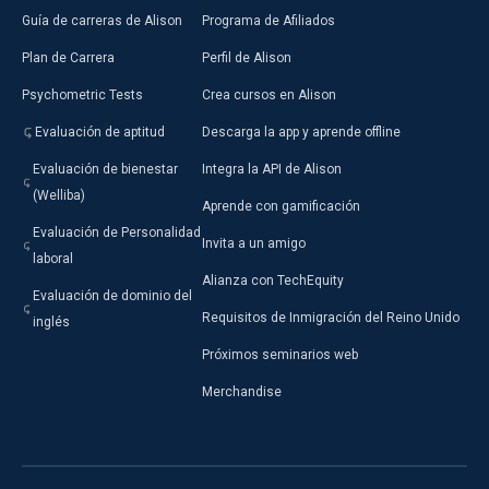
Guía de carreras de Alison
Programa de Afiliados
Plan de Carrera
Perfil de Alison
Psychometric Tests
Crea cursos en Alison
Evaluación de aptitud
Descarga la app y aprende offline
Evaluación de bienestar
Integra la API de Alison
(Welliba)
Aprende con gamificación
Evaluación de Personalidad
Invita a un amigo
laboral
Alianza con TechEquity
Evaluación de dominio del
Requisitos de Inmigración del Reino Unido
inglés
Próximos seminarios web
Merchandise