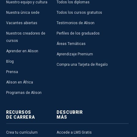
Nuestro equipo y cultura
Todos los diplomas
Nuestra única sede
Todos los cursos gratuitos
Vacantes abiertas
Testimonios de Alison
Nuestros creadores de
Perfiles de los graduados
cursos
Áreas Temáticas
Aprender en Alison
Aprendizaje Premium
Blog
Compra una Tarjeta de Regalo
Prensa
Alison en África
Programas de Alison
RECURSOS
DESCUBRIR
DE CARRERA
MÁS
Crea tu currículum
Accede a LMS Gratis