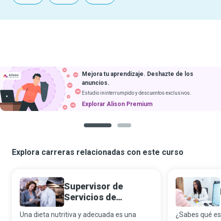
Mejora tu aprendizaje. Deshazte de los
anuncios.
Estudio ininterrumpido y descuentos exclusivos.
Explorar Alison Premium
1
2
Explora carreras relacionadas con este curso
Supervisor de
Servicios de
Alimentación en
Una dieta nutritiva y adecuada es una
¿Sabes qué es 
Hospitales