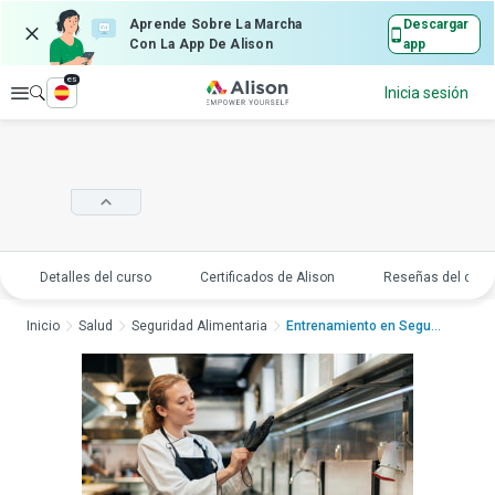
Aprende Sobre La Marcha
Descargar
Con La App De Alison
app
es
Explorar
Inicia sesión
Detalles del curso
Certificados de Alison
Reseñas del curs
Inicio
Salud
Seguridad Alimentaria
Entrenamiento en Seguri...