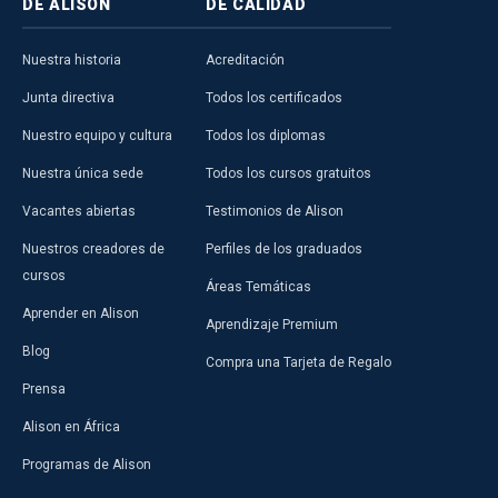
DE ALISON
DE CALIDAD
Nuestra historia
Acreditación
Junta directiva
Todos los certificados
Nuestro equipo y cultura
Todos los diplomas
Nuestra única sede
Todos los cursos gratuitos
Vacantes abiertas
Testimonios de Alison
Nuestros creadores de
Perfiles de los graduados
cursos
Áreas Temáticas
Aprender en Alison
Aprendizaje Premium
Blog
Compra una Tarjeta de Regalo
Prensa
Alison en África
Programas de Alison