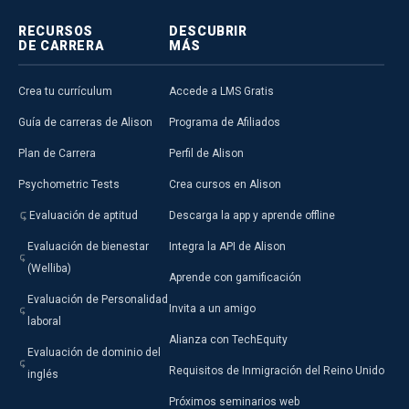
RECURSOS
DESCUBRIR
DE CARRERA
MÁS
Crea tu currículum
Accede a LMS Gratis
Guía de carreras de Alison
Programa de Afiliados
Plan de Carrera
Perfil de Alison
Psychometric Tests
Crea cursos en Alison
Evaluación de aptitud
Descarga la app y aprende offline
Evaluación de bienestar
Integra la API de Alison
(Welliba)
Aprende con gamificación
Evaluación de Personalidad
Invita a un amigo
laboral
Alianza con TechEquity
Evaluación de dominio del
Requisitos de Inmigración del Reino Unido
inglés
Próximos seminarios web