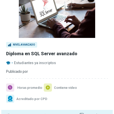
NIVEL AVANZADO
Diploma en SQL Server avanzado
-
Estudiantes ya inscriptos
Publicado por
Horas promedio
Contiene video
Acreditado por CPD