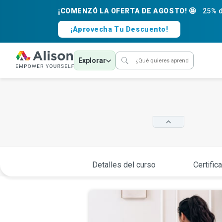
¡COMENZÓ LA OFERTA DE AGOSTO! 🤩
25% d
¡Aprovecha Tu Descuento!
Explorar
Detalles del curso
Certific