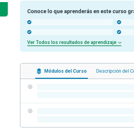
Conoce lo que aprenderás en este curso gr
-
-
-
-
Ver Todos los resultados de aprendizaje
Módulos
del Curso
Descripción
del C
-
-
-
-