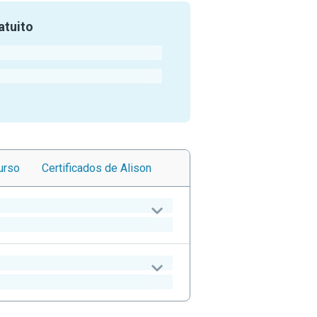
atuito
urso
Certificados
de Alison