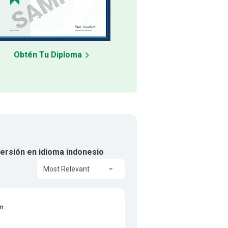
Obtén Tu Diploma
ersión en idioma indonesio
Most Relevant
on