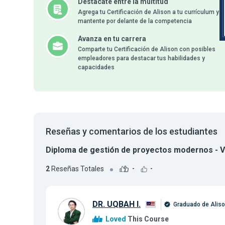
Destácate entre la multitud
Agrega tu Certificación de Alison a tu currículum y
mantente por delante de la competencia
Avanza en tu carrera
Comparte tu Certificación de Alison con posibles
empleadores para destacar tus habilidades y
capacidades
Reseñas y comentarios de los estudiantes
Diploma de gestión de proyectos modernos - V
2
Reseñas Totales
-
-
DR. UQBAH I.
Graduado de Alis
Loved
This Course