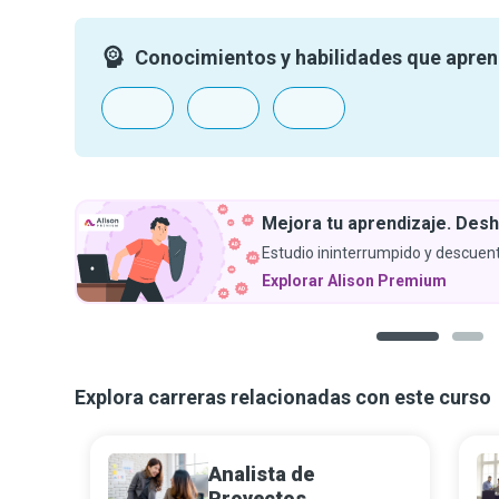
Conocimientos y habilidades que apre
Mejora tu aprendizaje. Desh
Estudio ininterrumpido y descuent
Explorar Alison Premium
1
2
Explora carreras relacionadas con este curso
Analista de
Proyectos