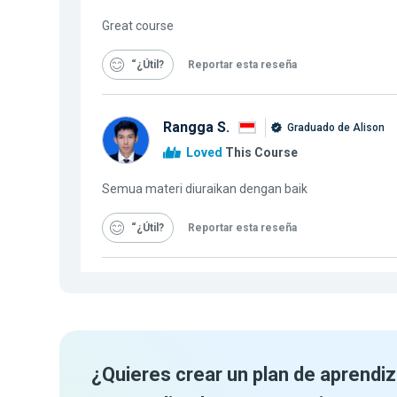
Great course
“¿Útil
Reportar esta reseña
Rangga S.
Graduado de Alison
Loved
This Course
Semua materi diuraikan dengan baik
“¿Útil
Reportar esta reseña
¿Quieres crear un plan de aprendiz