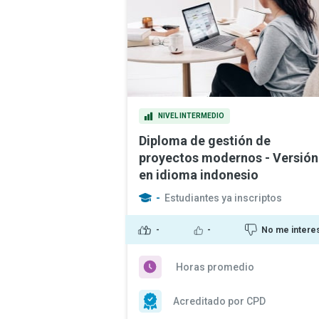
NIVEL INTERMEDIO
Diploma de gestión de
proyectos modernos - Versión
en idioma indonesio
-
Estudiantes ya inscriptos
-
-
No me intere
Horas promedio
Acreditado por CPD