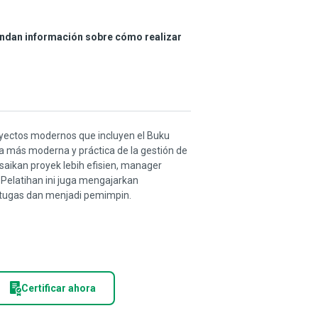
rindan información sobre cómo realizar
royectos modernos que incluyen el Buku
a más moderna y práctica de la gestión de
aikan proyek lebih efisien, manager
 Pelatihan ini juga mengajarkan
 tugas dan menjadi pemimpin.
Certificar ahora