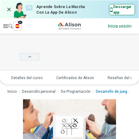
Aprende Sobre La Marcha
Descargar
Con La App De Alison
app
es
Explorar
Inicia sesión
Detalles del curso
Certificados de Alison
Reseñas del curs
Inicio
Desarrollo personal
De Programación
Desarrollo de juegos...