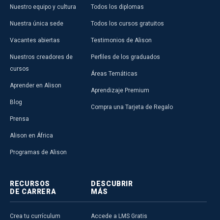
Nuestro equipo y cultura
Todos los diplomas
Nuestra única sede
Todos los cursos gratuitos
Vacantes abiertas
Testimonios de Alison
Nuestros creadores de
Perfiles de los graduados
cursos
Áreas Temáticas
Aprender en Alison
Aprendizaje Premium
Blog
Compra una Tarjeta de Regalo
Prensa
Alison en África
Programas de Alison
RECURSOS
DESCUBRIR
DE CARRERA
MÁS
Crea tu currículum
Accede a LMS Gratis