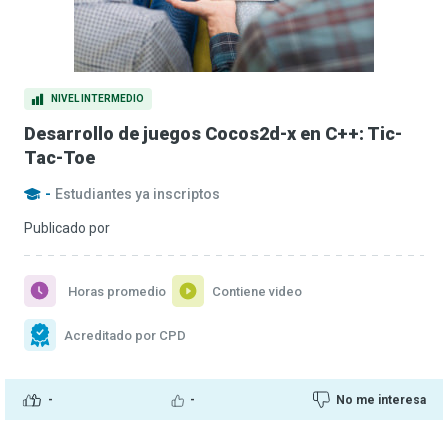
NIVEL INTERMEDIO
Desarrollo de juegos Cocos2d-x en C++: Tic-
Tac-Toe
-
Estudiantes ya inscriptos
Publicado por
Horas promedio
Contiene video
Acreditado por CPD
-
-
No me interesa