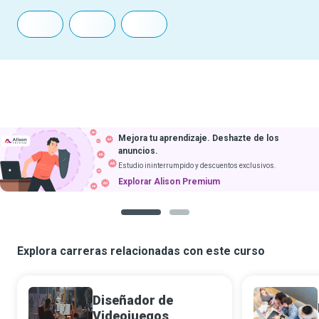
Mejora tu aprendizaje. Deshazte de los
anuncios.
Estudio ininterrumpido y descuentos exclusivos.
Explorar Alison Premium
1
2
Explora carreras relacionadas con este curso
Diseñador de
Videojuegos