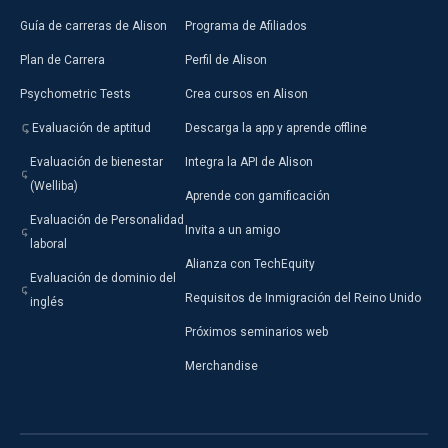
Guía de carreras de Alison
Programa de Afiliados
Plan de Carrera
Perfil de Alison
Psychometric Tests
Crea cursos en Alison
Evaluación de aptitud
Descarga la app y aprende offline
Evaluación de bienestar
Integra la API de Alison
(Welliba)
Aprende con gamificación
Evaluación de Personalidad
Invita a un amigo
laboral
Alianza con TechEquity
Evaluación de dominio del
Requisitos de Inmigración del Reino Unido
inglés
Próximos seminarios web
Merchandise