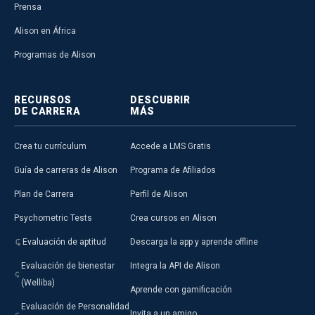
Prensa
Alison en África
Programas de Alison
RECURSOS
DESCUBRIR
DE CARRERA
MÁS
Crea tu currículum
Accede a LMS Gratis
Guía de carreras de Alison
Programa de Afiliados
Plan de Carrera
Perfil de Alison
Psychometric Tests
Crea cursos en Alison
Evaluación de aptitud
Descarga la app y aprende offline
Evaluación de bienestar
Integra la API de Alison
(Welliba)
Aprende con gamificación
Evaluación de Personalidad
Invita a un amigo