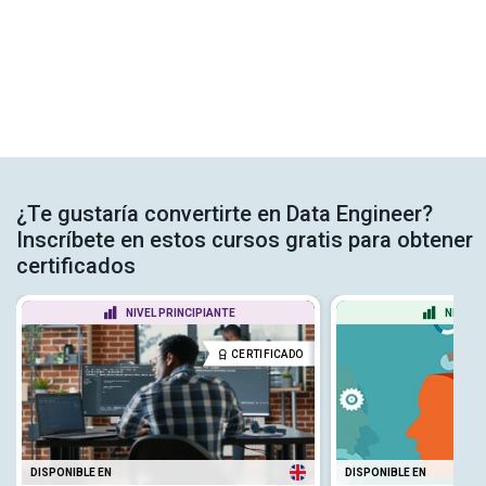
¿Te gustaría convertirte en Data Engineer?
Inscríbete en estos cursos gratis para obtener
certificados
NIVEL PRINCIPIANTE
NIVEL 
CERTIFICADO
DISPONIBLE EN
DISPONIBLE EN