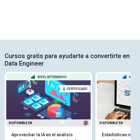
Cursos gratis para ayudarte a convertirte en
Data Engineer
NIVEL INTERMEDIO
NIVEL
CERTIFICADO
DISPONIBLE EN
DISPONIBLE EN
Aprovechar la IA en el análisis
Estadísticas intro