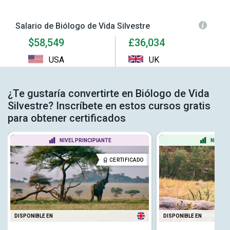
Salario de Biólogo de Vida Silvestre
$58,549
£36,034
USA
UK
¿Te gustaría convertirte en Biólogo de Vida
Silvestre? Inscríbete en estos cursos gratis
para obtener certificados
NIVEL PRINCIPIANTE
NIVEL 
CERTIFICADO
DISPONIBLE EN
DISPONIBLE EN