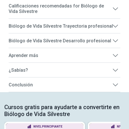
Calificaciones recomendadas for Biólogo de
Vida Silvestre
Biólogo de Vida Silvestre Trayectoria profesional
Biólogo de Vida Silvestre Desarrollo profesional
Aprender más
¿Sabías?
Conclusión
Cursos gratis para ayudarte a convertirte en
Biólogo de Vida Silvestre
NIVEL PRINCIPIANTE
NIVEL P