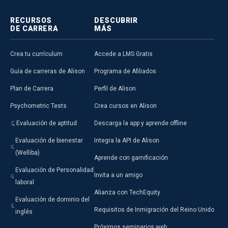
RECURSOS
DESCUBRIR
DE CARRERA
MÁS
Crea tu currículum
Accede a LMS Gratis
Guía de carreras de Alison
Programa de Afiliados
Plan de Carrera
Perfil de Alison
Psychometric Tests
Crea cursos en Alison
Evaluación de aptitud
Descarga la app y aprende offline
Evaluación de bienestar
Integra la API de Alison
(Welliba)
Aprende con gamificación
Evaluación de Personalidad
Invita a un amigo
laboral
Alianza con TechEquity
Evaluación de dominio del
Requisitos de Inmigración del Reino Unido
inglés
Próximos seminarios web