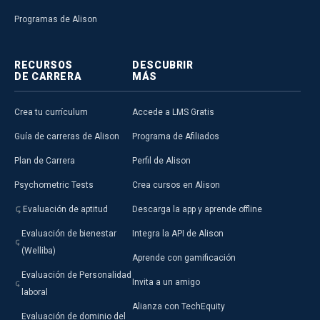
Programas de Alison
RECURSOS
DESCUBRIR
DE CARRERA
MÁS
Crea tu currículum
Accede a LMS Gratis
Guía de carreras de Alison
Programa de Afiliados
Plan de Carrera
Perfil de Alison
Psychometric Tests
Crea cursos en Alison
Evaluación de aptitud
Descarga la app y aprende offline
Evaluación de bienestar
Integra la API de Alison
(Welliba)
Aprende con gamificación
Evaluación de Personalidad
Invita a un amigo
laboral
Alianza con TechEquity
Evaluación de dominio del