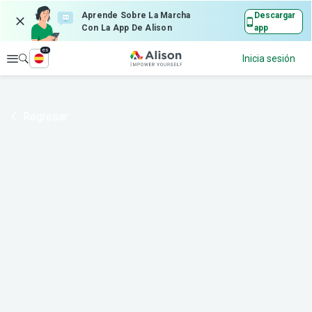
Aprende Sobre La Marcha
Descargar
Con La App De Alison
app
es
Explorar
Inicia sesión
Regresar