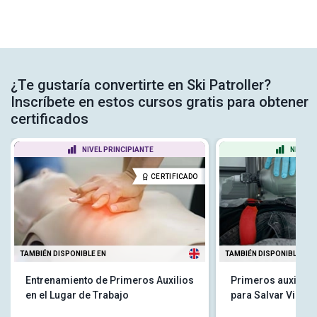
¿Te gustaría convertirte en Ski Patroller?
Inscríbete en estos cursos gratis para obtener
certificados
NIVEL PRINCIPIANTE
NIVEL 
CERTIFICADO
TAMBIÉN DISPONIBLE EN
TAMBIÉN DISPONIBLE EN
Entrenamiento de Primeros Auxilios
Primeros auxilios
en el Lugar de Trabajo
para Salvar Vidas