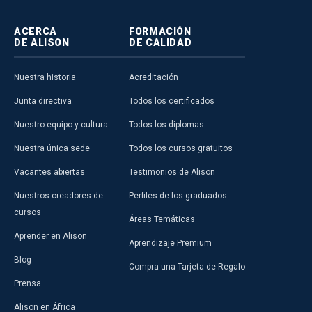
ACERCA
FORMACIÓN
DE ALISON
DE CALIDAD
Nuestra historia
Acreditación
Junta directiva
Todos los certificados
Nuestro equipo y cultura
Todos los diplomas
Nuestra única sede
Todos los cursos gratuitos
Vacantes abiertas
Testimonios de Alison
Nuestros creadores de
Perfiles de los graduados
cursos
Áreas Temáticas
Aprender en Alison
Aprendizaje Premium
Blog
Compra una Tarjeta de Regalo
Prensa
Alison en África