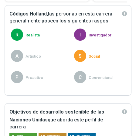
Códigos Holland,
las personas en esta carrera
generalmente poseen los siguientes rasgos
R
I
Realista
Investigador
A
S
Artístico
Social
P
C
Proactivo
Convencional
Objetivos de desarrollo sostenible de las
Naciones Unidas
que aborda este perfil de
carrera