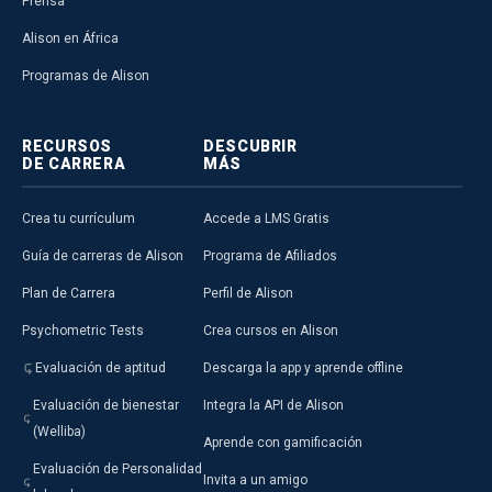
Prensa
Alison en África
Programas de Alison
RECURSOS
DESCUBRIR
DE CARRERA
MÁS
Crea tu currículum
Accede a LMS Gratis
Guía de carreras de Alison
Programa de Afiliados
Plan de Carrera
Perfil de Alison
Psychometric Tests
Crea cursos en Alison
Evaluación de aptitud
Descarga la app y aprende offline
Evaluación de bienestar
Integra la API de Alison
(Welliba)
Aprende con gamificación
Evaluación de Personalidad
Invita a un amigo