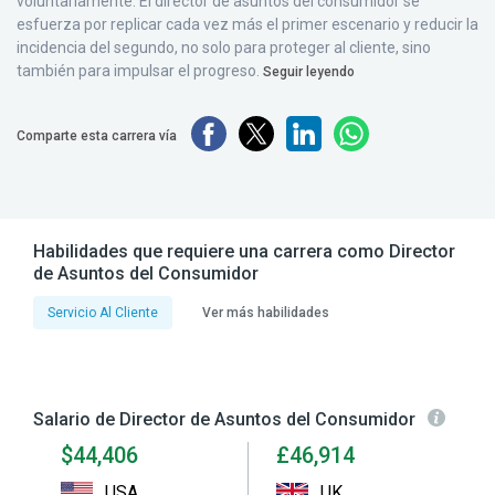
voluntariamente. El director de asuntos del consumidor se
esfuerza por replicar cada vez más el primer escenario y reducir la
incidencia del segundo, no solo para proteger al cliente, sino
también para impulsar el progreso.
Seguir leyendo
Comparte esta carrera vía
Habilidades que requiere una carrera como Director
de Asuntos del Consumidor
Servicio Al Cliente
Ver más habilidades
Salario de Director de Asuntos del Consumidor
$44,406
£46,914
USA
UK