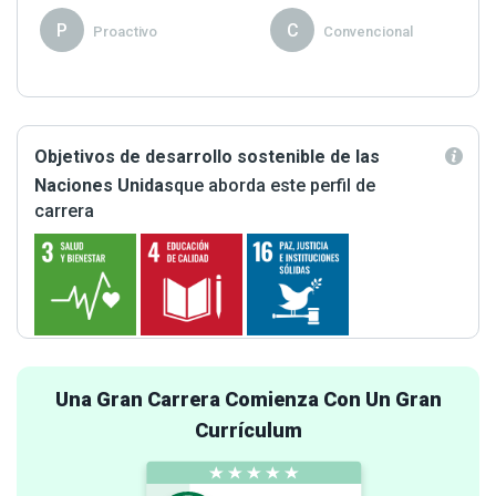
P
C
Proactivo
Convencional
Objetivos de desarrollo sostenible de las
Naciones Unidas
que aborda este perfil de
carrera
Una Gran Carrera Comienza Con Un Gran
Currículum