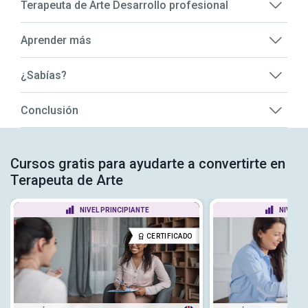
Terapeuta de Arte Desarrollo profesional
Aprender más
¿Sabías?
Conclusión
Cursos gratis para ayudarte a convertirte en
Terapeuta de Arte
NIVEL PRINCIPIANTE
NIVEL P
CERTIFICADO