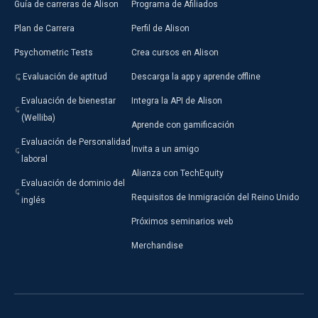
Guía de carreras de Alison
Programa de Afiliados
Plan de Carrera
Perfil de Alison
Psychometric Tests
Crea cursos en Alison
Evaluación de aptitud
Descarga la app y aprende offline
Evaluación de bienestar
Integra la API de Alison
(Welliba)
Aprende con gamificación
Evaluación de Personalidad
Invita a un amigo
laboral
Alianza con TechEquity
Evaluación de dominio del
Requisitos de Inmigración del Reino Unido
inglés
Próximos seminarios web
Merchandise