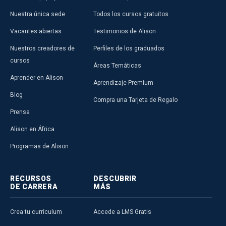
Nuestra única sede
Todos los cursos gratuitos
Vacantes abiertas
Testimonios de Alison
Nuestros creadores de
Perfiles de los graduados
cursos
Áreas Temáticas
Aprender en Alison
Aprendizaje Premium
Blog
Compra una Tarjeta de Regalo
Prensa
Alison en África
Programas de Alison
RECURSOS
DESCUBRIR
DE CARRERA
MÁS
Crea tu currículum
Accede a LMS Gratis