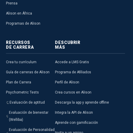
Prensa
Alison en África
Programas de Alison
RECURSOS
DESCUBRIR
DE CARRERA
MÁS
Crea tu currículum
Accede a LMS Gratis
Guía de carreras de Alison
Programa de Afiliados
Plan de Carrera
Perfil de Alison
Psychometric Tests
Crea cursos en Alison
Evaluación de aptitud
Descarga la app y aprende offline
Evaluación de bienestar
Integra la API de Alison
(Welliba)
Aprende con gamificación
Evaluación de Personalidad
Invita a un amigo