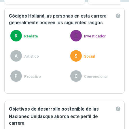
Códigos Holland,
las personas en esta carrera
generalmente poseen los siguientes rasgos
R
I
Realista
Investigador
A
S
Artístico
Social
P
C
Proactivo
Convencional
Objetivos de desarrollo sostenible de las
Naciones Unidas
que aborda este perfil de
carrera