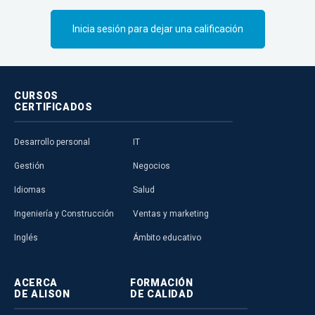
Inicia sesión para dejar una calificación
CURSOS
CERTIFICADOS
Desarrollo personal
IT
Gestión
Negocios
Idiomas
Salud
Ingeniería y Construcción
Ventas y marketing
Inglés
Ámbito educativo
ACERCA
FORMACIÓN
DE ALISON
DE CALIDAD