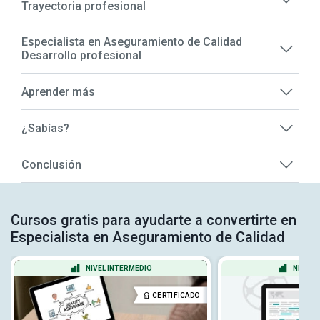
Trayectoria profesional
Especialista en Aseguramiento de Calidad
Desarrollo profesional
Aprender más
¿Sabías?
Conclusión
Cursos gratis para ayudarte a convertirte en
Especialista en Aseguramiento de Calidad
NIVEL INTERMEDIO
NIVEL 
CERTIFICADO