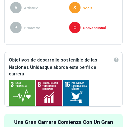
A
S
Artístico
Social
P
C
Proactivo
Convencional
Objetivos de desarrollo sostenible de las
Naciones Unidas
que aborda este perfil de
carrera
Una Gran Carrera Comienza Con Un Gran