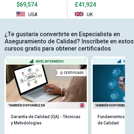
$69,574
£41,924
USA
UK
¿Te gustaría convertirte en Especialista en
Aseguramiento de Calidad? Inscríbete en estos
cursos gratis para obtener certificados
NIVEL INTERMEDIO
NIVEL
CERTIFICADO
TAMBIÉN DISPONIBLE EN
TAMBIÉN DISPONIBLE EN
Garantía de Calidad (QA) - Técnicas
Fundamentos del 
y Metodologías
de Calidad