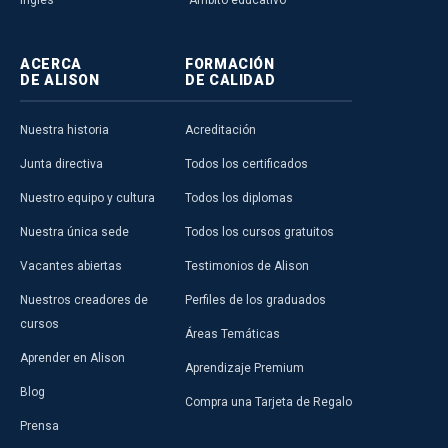
Inglés
Ámbito educativo
ACERCA
FORMACIÓN
DE ALISON
DE CALIDAD
Nuestra historia
Acreditación
Junta directiva
Todos los certificados
Nuestro equipo y cultura
Todos los diplomas
Nuestra única sede
Todos los cursos gratuitos
Vacantes abiertas
Testimonios de Alison
Nuestros creadores de
Perfiles de los graduados
cursos
Áreas Temáticas
Aprender en Alison
Aprendizaje Premium
Blog
Compra una Tarjeta de Regalo
Prensa