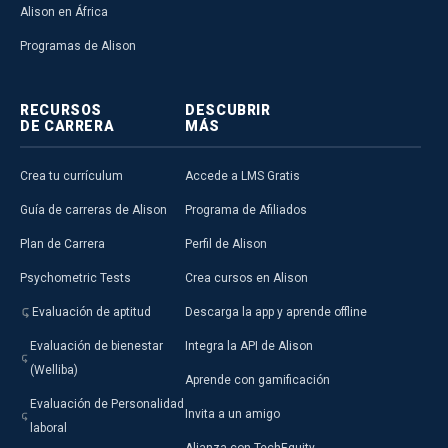
Alison en África
Programas de Alison
RECURSOS
DESCUBRIR
DE CARRERA
MÁS
Crea tu currículum
Accede a LMS Gratis
Guía de carreras de Alison
Programa de Afiliados
Plan de Carrera
Perfil de Alison
Psychometric Tests
Crea cursos en Alison
Evaluación de aptitud
Descarga la app y aprende offline
Evaluación de bienestar
Integra la API de Alison
(Welliba)
Aprende con gamificación
Evaluación de Personalidad
Invita a un amigo
laboral