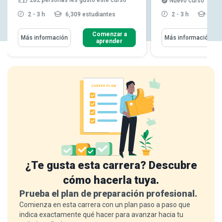
Nuevo curso
2 - 3 h
6,309 estudiantes
2 - 3 h
219 
Comenzar a
Más información
Más información
aprender
¿Te gusta esta carrera? Descubre
cómo hacerla tuya.
Prueba el plan de preparación profesional.
Comienza en esta carrera con un plan paso a paso que
indica exactamente qué hacer para avanzar hacia tu