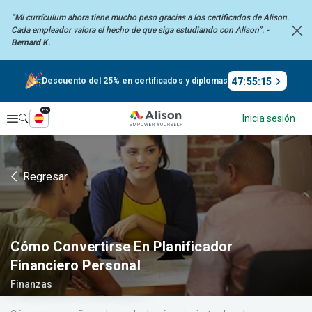
“Mi currículum ahora tiene mucho peso gracias a los certificados de Alison.
Cada empleador
valora el hecho de que siga estudiando con Alison”. -
Bernard K.
47
:
55
:
14
Descuento del 25% en certificados y diplomas
es
Explorar
Inicia sesión
Regresar
Cómo Convertirse En Planificador
Financiero Personal
Finanzas