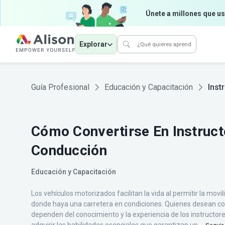
Únete a millones que us
Explorar
Guía Profesional
Educación y Capacitación
Inst
Cómo Convertirse En Instruct
Conducción
Educación y Capacitación
Los vehículos motorizados facilitan la vida al permitir la movili
donde haya una carretera en condiciones. Quienes desean co
dependen del conocimiento y la experiencia de los instructor