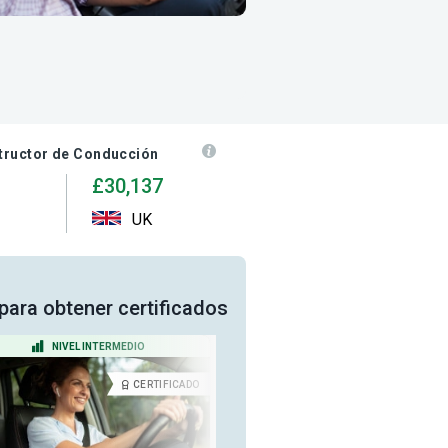
structor de Conducción
£30,137
UK
para obtener certificados
NIVEL INTERMEDIO
NIVEL PRINCIPIANTE
CERTIFICADO
CERTIFICA