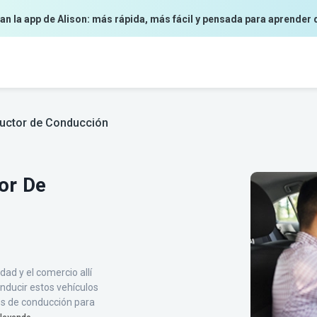
an la app de Alison: más rápida, más fácil y pensada para aprender 
ructor de Conducción
or De
dad y el comercio allí
nducir estos vehículos
es de conducción para