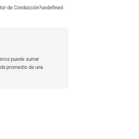
ctor de Conducción?undefined
foros puede sumar
ida promedio de una