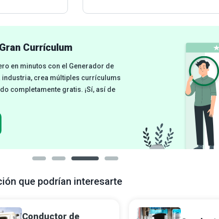
Gran Currículum
cero en minutos con el Generador de
a industria, crea múltiples currículums
odo completamente gratis. ¡Sí, así de
ción que podrían interesarte
Conductor de