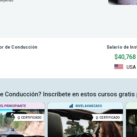
 leyendo
tor de Conducción
Salario de In
$40,768
USA
 de Conducción? Inscríbete en estos cursos gratis 
VEL PRINCIPIANTE
NIVEL AVANZADO
CERTIFICADO
CERTIFICADO