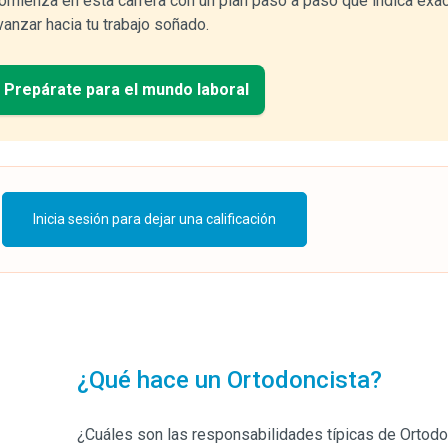
omienza en esta carrera con un plan paso a paso que indica exa
vanzar hacia tu trabajo soñado.
Prepárate para el mundo laboral
Inicia sesión para dejar una calificación
¿Qué hace un Ortodoncista?
¿Cuáles son las responsabilidades típicas de Ortod