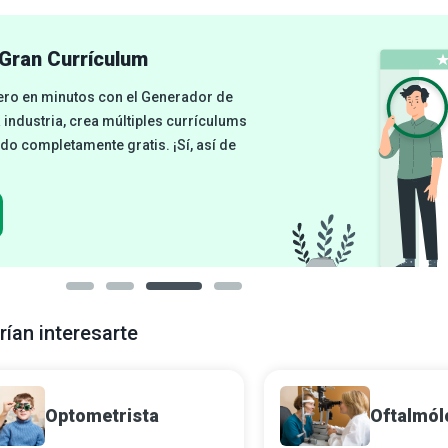
Gran Currículum
cero en minutos con el Generador de
a industria, crea múltiples currículums
odo completamente gratis. ¡Sí, así de
rían interesarte
Optometrista
Oftalmól