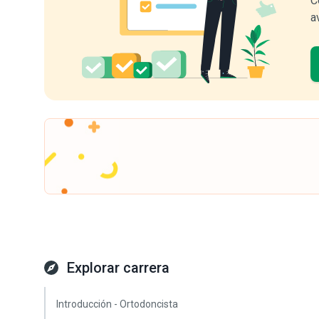
C
a
Explorar carrera
Introducción - Ortodoncista