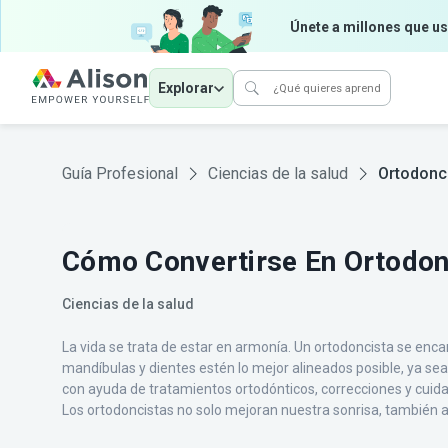
Únete a millones que us
Explorar
Guía Profesional
Ciencias de la salud
Ortodonc
Cómo Convertirse En Ortodon
Ciencias de la salud
La vida se trata de estar en armonía. Un ortodoncista se enc
mandíbulas y dientes estén lo mejor alineados posible, ya se
con ayuda de tratamientos ortodónticos, correcciones y cuid
Los ortodoncistas no solo mejoran nuestra sonrisa, también a