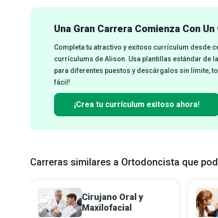
Una Gran Carrera Comienza Con Un 
Completa tu atractivo y exitoso currículum desde 
currículums de Alison. Usa plantillas estándar de l
para diferentes puestos y descárgalos sin límite, t
fácil!
¡Crea tu currículum exitoso ahora!
Carreras similares a Ortodoncista que pod
Cirujano Oral y
Maxilofacial