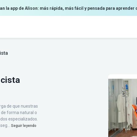
an la app de Alison: más rápida, más fácil y pensada para aprender 
ista
cista
arga de que nuestras
a de forma natural o
ados especializados.
seg...
Seguir leyendo