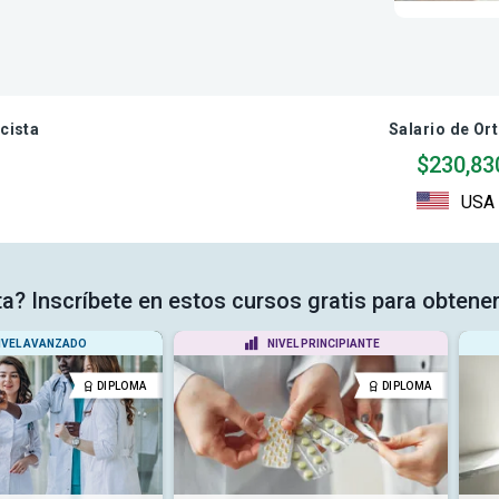
cista
Salario de Or
$230,83
USA
a? Inscríbete en estos cursos gratis para obtener
IVEL AVANZADO
NIVEL PRINCIPIANTE
DIPLOMA
DIPLOMA