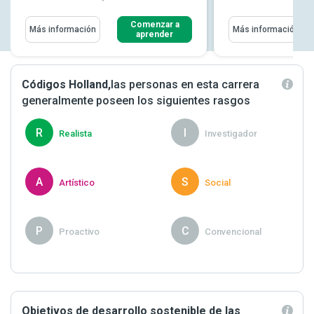
Comenzar a
Más información
Más información
aprender
Códigos Holland,
las personas en esta carrera
generalmente poseen los siguientes rasgos
R
I
Realista
Investigador
A
S
Artístico
Social
P
C
Proactivo
Convencional
Objetivos de desarrollo sostenible de las