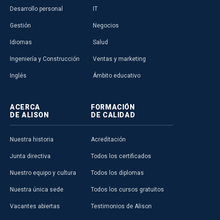
Desarrollo personal
IT
Gestión
Negocios
Idiomas
Salud
Ingeniería y Construcción
Ventas y marketing
Inglés
Ámbito educativo
ACERCA
FORMACIÓN
DE ALISON
DE CALIDAD
Nuestra historia
Acreditación
Junta directiva
Todos los certificados
Nuestro equipo y cultura
Todos los diplomas
Nuestra única sede
Todos los cursos gratuitos
Vacantes abiertas
Testimonios de Alison