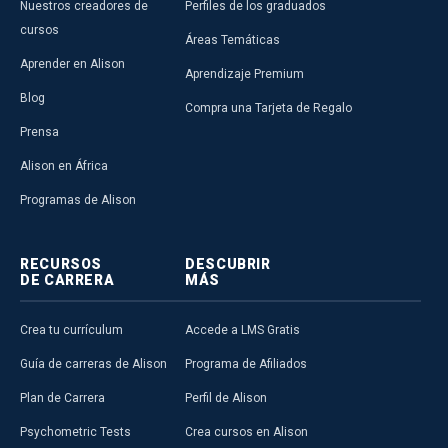
Nuestros creadores de
Perfiles de los graduados
cursos
Áreas Temáticas
Aprender en Alison
Aprendizaje Premium
Blog
Compra una Tarjeta de Regalo
Prensa
Alison en África
Programas de Alison
RECURSOS
DESCUBRIR
DE CARRERA
MÁS
Crea tu currículum
Accede a LMS Gratis
Guía de carreras de Alison
Programa de Afiliados
Plan de Carrera
Perfil de Alison
Psychometric Tests
Crea cursos en Alison