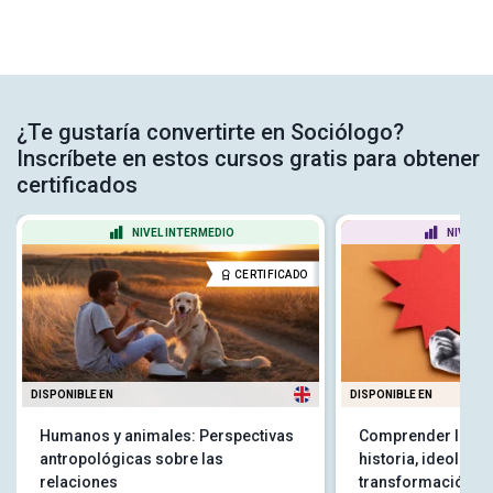
¿Te gustaría convertirte en Sociólogo?
Inscríbete en estos cursos gratis para obtener
certificados
NIVEL INTERMEDIO
NIVEL P
CERTIFICADO
DISPONIBLE EN
DISPONIBLE EN
Humanos y animales: Perspectivas
Comprender las r
antropológicas sobre las
historia, ideología
relaciones
transformación so