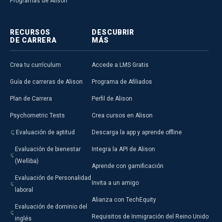
Programas de Alison
RECURSOS
DESCUBRIR
DE CARRERA
MÁS
Crea tu currículum
Accede a LMS Gratis
Guía de carreras de Alison
Programa de Afiliados
Plan de Carrera
Perfil de Alison
Psychometric Tests
Crea cursos en Alison
Evaluación de aptitud
Descarga la app y aprende offline
Evaluación de bienestar
Integra la API de Alison
(Welliba)
Aprende con gamificación
Evaluación de Personalidad
Invita a un amigo
laboral
Alianza con TechEquity
Evaluación de dominio del
Requisitos de Inmigración del Reino Unido
inglés