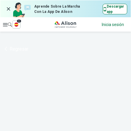
Aprende Sobre La Marcha
Descargar
Con La App De Alison
app
es
Explorar
Inicia sesión
Regresar