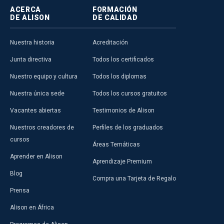
ACERCA
FORMACIÓN
DE ALISON
DE CALIDAD
Nuestra historia
Acreditación
Junta directiva
Todos los certificados
Nuestro equipo y cultura
Todos los diplomas
Nuestra única sede
Todos los cursos gratuitos
Vacantes abiertas
Testimonios de Alison
Nuestros creadores de
Perfiles de los graduados
cursos
Áreas Temáticas
Aprender en Alison
Aprendizaje Premium
Blog
Compra una Tarjeta de Regalo
Prensa
Alison en África