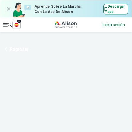
Aprende Sobre La Marcha
Descargar
Con La App De Alison
app
es
Explorar
Inicia sesión
Regresar