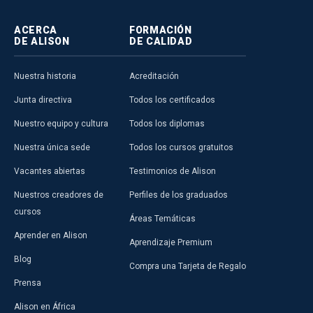
ACERCA
FORMACIÓN
DE ALISON
DE CALIDAD
Nuestra historia
Acreditación
Junta directiva
Todos los certificados
Nuestro equipo y cultura
Todos los diplomas
Nuestra única sede
Todos los cursos gratuitos
Vacantes abiertas
Testimonios de Alison
Nuestros creadores de
Perfiles de los graduados
cursos
Áreas Temáticas
Aprender en Alison
Aprendizaje Premium
Blog
Compra una Tarjeta de Regalo
Prensa
Alison en África