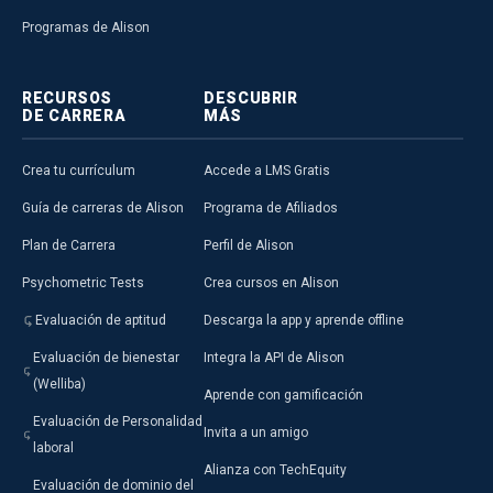
Programas de Alison
RECURSOS
DESCUBRIR
DE CARRERA
MÁS
Crea tu currículum
Accede a LMS Gratis
Guía de carreras de Alison
Programa de Afiliados
Plan de Carrera
Perfil de Alison
Psychometric Tests
Crea cursos en Alison
Evaluación de aptitud
Descarga la app y aprende offline
Evaluación de bienestar
Integra la API de Alison
(Welliba)
Aprende con gamificación
Evaluación de Personalidad
Invita a un amigo
laboral
Alianza con TechEquity
Evaluación de dominio del