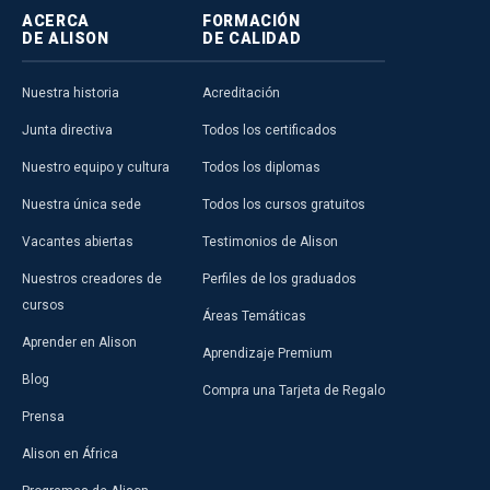
ACERCA
FORMACIÓN
DE ALISON
DE CALIDAD
Nuestra historia
Acreditación
Junta directiva
Todos los certificados
Nuestro equipo y cultura
Todos los diplomas
Nuestra única sede
Todos los cursos gratuitos
Vacantes abiertas
Testimonios de Alison
Nuestros creadores de
Perfiles de los graduados
cursos
Áreas Temáticas
Aprender en Alison
Aprendizaje Premium
Blog
Compra una Tarjeta de Regalo
Prensa
Alison en África