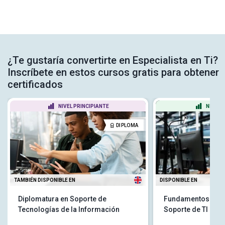
¿Te gustaría convertirte en Especialista en Ti?
Inscríbete en estos cursos gratis para obtener
certificados
NIVEL PRINCIPIANTE
NIVEL 
DIPLOMA
TAMBIÉN DISPONIBLE EN
DISPONIBLE EN
Diplomatura en Soporte de
Fundamentos para
Tecnologías de la Información
Soporte de TI