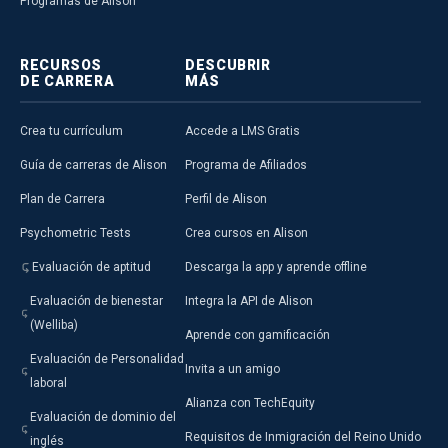
Programas de Alison
RECURSOS
DESCUBRIR
DE CARRERA
MÁS
Crea tu currículum
Accede a LMS Gratis
Guía de carreras de Alison
Programa de Afiliados
Plan de Carrera
Perfil de Alison
Psychometric Tests
Crea cursos en Alison
Evaluación de aptitud
Descarga la app y aprende offline
Evaluación de bienestar
Integra la API de Alison
(Welliba)
Aprende con gamificación
Evaluación de Personalidad
Invita a un amigo
laboral
Alianza con TechEquity
Evaluación de dominio del
Requisitos de Inmigración del Reino Unido
inglés