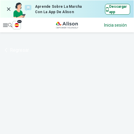
Aprende Sobre La Marcha
Descargar
Con La App De Alison
app
es
Explorar
Inicia sesión
Regresar