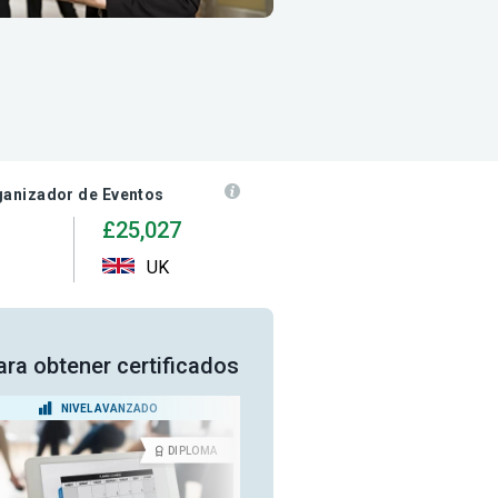
ganizador de Eventos
£25,027
UK
ara obtener certificados
NIVEL AVANZADO
NIVEL AVANZADO
DIPLOMA
CERTIFICA