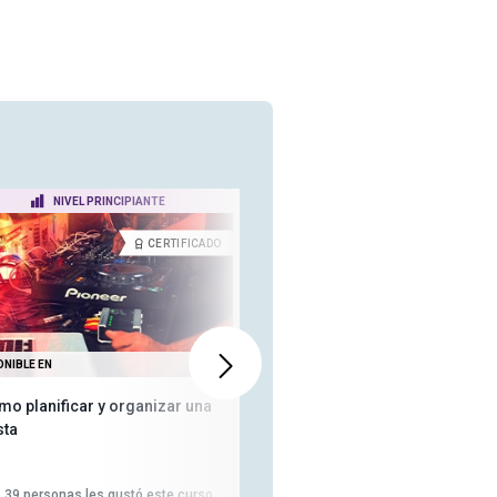
NIVEL PRINCIPIANTE
NIVEL PRINCIPIANTE
CERTIFICADO
DIPLOM
ONIBLE EN
TAMBIÉN DISPONIBLE EN
mo planificar y organizar una
Diplomatura en Gestión de
sta
Proyectos
6,823
personas les gustó este
curso
39
personas les gustó este curso