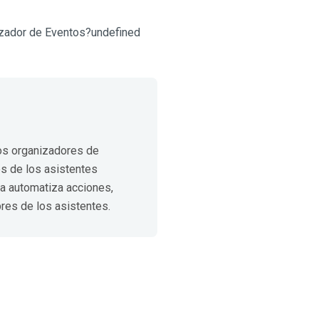
izador de Eventos?undefined
los organizadores de
es de los asistentes
ia automatiza acciones,
res de los asistentes.