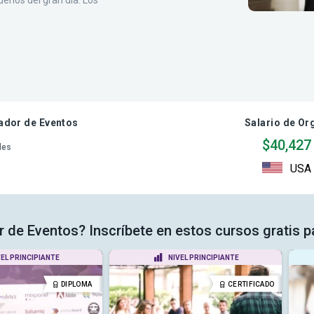
ueños del gran día. Los
ador de Eventos
Salario de Or
$40,427
des
USA
r de Eventos? Inscríbete en estos cursos gratis p
VEL PRINCIPIANTE
NIVEL PRINCIPIANTE
DIPLOMA
CERTIFICADO