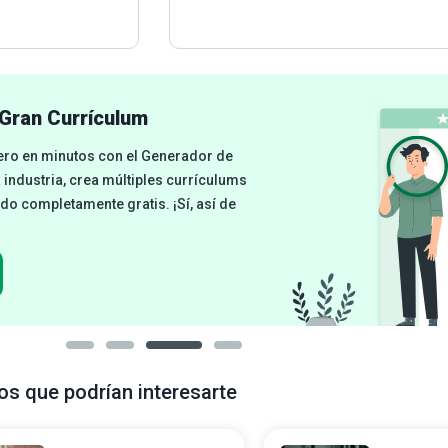
Gran Currículum
cero en minutos con el Generador de
a industria, crea múltiples currículums
odo completamente gratis. ¡Sí, así de
os que podrían interesarte