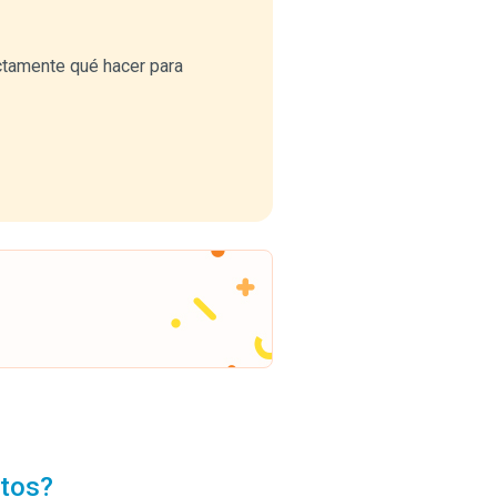
ctamente qué hacer para
ntos?