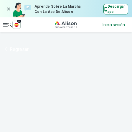
Aprende Sobre La Marcha
Descargar
Con La App De Alison
app
es
Explorar
Inicia sesión
Regresar