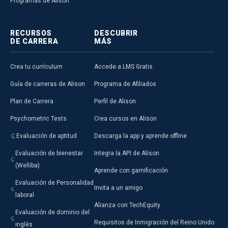
Programas de Alison
RECURSOS
DESCUBRIR
DE CARRERA
MÁS
Crea tu currículum
Accede a LMS Gratis
Guía de carreras de Alison
Programa de Afiliados
Plan de Carrera
Perfil de Alison
Psychometric Tests
Crea cursos en Alison
Evaluación de aptitud
Descarga la app y aprende offline
Evaluación de bienestar
Integra la API de Alison
(Welliba)
Aprende con gamificación
Evaluación de Personalidad
Invita a un amigo
laboral
Alianza con TechEquity
Evaluación de dominio del
Requisitos de Inmigración del Reino Unido
inglés