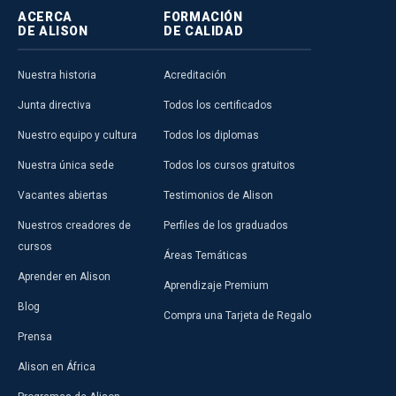
ACERCA
FORMACIÓN
DE ALISON
DE CALIDAD
Nuestra historia
Acreditación
Junta directiva
Todos los certificados
Nuestro equipo y cultura
Todos los diplomas
Nuestra única sede
Todos los cursos gratuitos
Vacantes abiertas
Testimonios de Alison
Nuestros creadores de
Perfiles de los graduados
cursos
Áreas Temáticas
Aprender en Alison
Aprendizaje Premium
Blog
Compra una Tarjeta de Regalo
Prensa
Alison en África