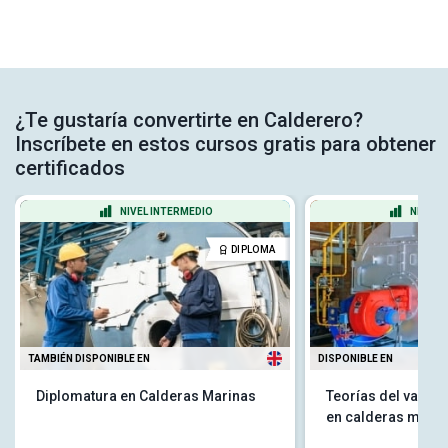
¿Te gustaría convertirte en Calderero?
Inscríbete en estos cursos gratis para obtener
certificados
NIVEL INTERMEDIO
NIVEL 
DIPLOMA
TAMBIÉN DISPONIBLE EN
DISPONIBLE EN
Diplomatura en Calderas Marinas
Teorías del vapor 
en calderas marin