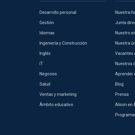
Desarrollo personal
Nuestra hi
Gestión
Junta dire
Idiomas
Nuestro eq
Ingeniería y Construcción
Nuestra ú
Inglés
Vacantes 
IT
Nuestros 
Negocios
Aprender 
Salud
Blog
Ventas y marketing
Prensa
Ámbito educativo
Alison en 
Programas