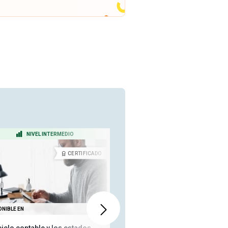
NIVEL INTERMEDIO
NIVEL PRINCIPIANTE
CERTIFICADO
CERTIFICA
ONIBLE EN
TAMBIÉN DISPONIBLE EN