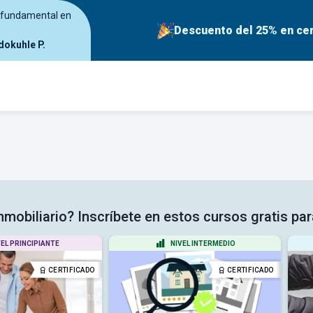
o fundamental en
Descuento del 25% en cer
okuhle P.
nmobiliario? Inscríbete en estos cursos gratis pa
VEL PRINCIPIANTE
NIVEL INTERMEDIO
CERTIFICADO
CERTIFICADO