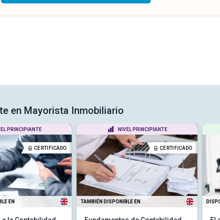
te en Mayorista Inmobiliario
VEL PRINCIPIANTE
NIVEL PRINCIPIANTE
CERTIFICADO
CERTIFICADO
BLE EN
TAMBIÉN DISPONIBLE EN
DISP