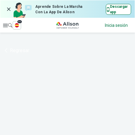
Aprende Sobre La Marcha
Descargar
Con La App De Alison
app
es
Explorar
Inicia sesión
Regresar