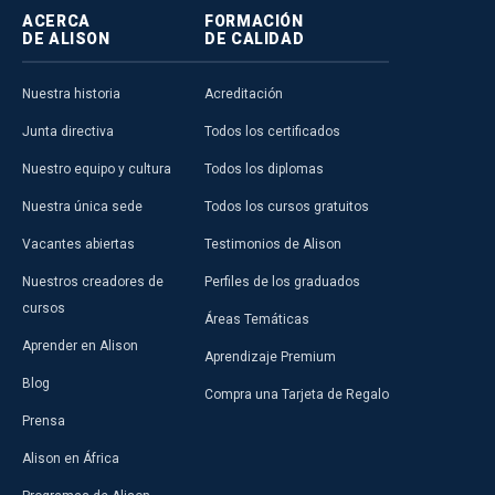
ACERCA
FORMACIÓN
DE ALISON
DE CALIDAD
Nuestra historia
Acreditación
Junta directiva
Todos los certificados
Nuestro equipo y cultura
Todos los diplomas
Nuestra única sede
Todos los cursos gratuitos
Vacantes abiertas
Testimonios de Alison
Nuestros creadores de
Perfiles de los graduados
cursos
Áreas Temáticas
Aprender en Alison
Aprendizaje Premium
Blog
Compra una Tarjeta de Regalo
Prensa
Alison en África