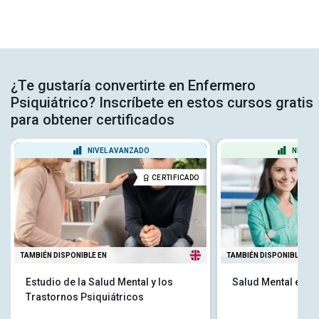
¿Te gustaría convertirte en Enfermero
Psiquiátrico? Inscríbete en estos cursos gratis
para obtener certificados
NIVEL AVANZADO
NIVEL 
CERTIFICADO
TAMBIÉN DISPONIBLE EN
TAMBIÉN DISPONIBLE EN
Estudio de la Salud Mental y los
Salud Mental en E
Trastornos Psiquiátricos