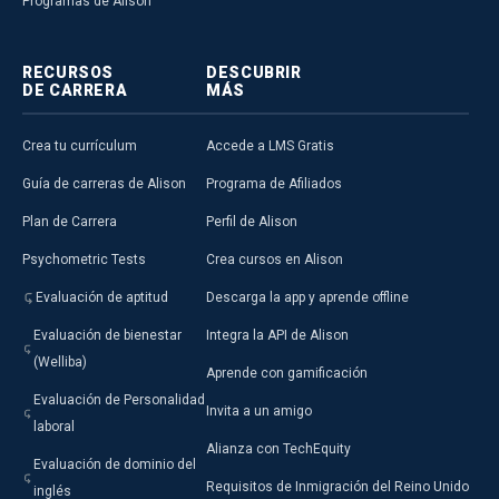
Programas de Alison
RECURSOS
DESCUBRIR
DE CARRERA
MÁS
Crea tu currículum
Accede a LMS Gratis
Guía de carreras de Alison
Programa de Afiliados
Plan de Carrera
Perfil de Alison
Psychometric Tests
Crea cursos en Alison
Evaluación de aptitud
Descarga la app y aprende offline
Evaluación de bienestar
Integra la API de Alison
(Welliba)
Aprende con gamificación
Evaluación de Personalidad
Invita a un amigo
laboral
Alianza con TechEquity
Evaluación de dominio del
Requisitos de Inmigración del Reino Unido
inglés