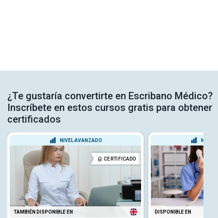
¿Te gustaría convertirte en Escribano Médico?
Inscríbete en estos cursos gratis para obtener
certificados
NIVEL AVANZADO
NIVEL
CERTIFICADO
TAMBIÉN DISPONIBLE EN
DISPONIBLE EN