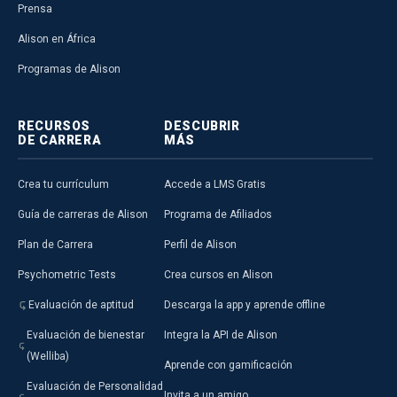
Prensa
Alison en África
Programas de Alison
RECURSOS
DESCUBRIR
DE CARRERA
MÁS
Crea tu currículum
Accede a LMS Gratis
Guía de carreras de Alison
Programa de Afiliados
Plan de Carrera
Perfil de Alison
Psychometric Tests
Crea cursos en Alison
Evaluación de aptitud
Descarga la app y aprende offline
Evaluación de bienestar
Integra la API de Alison
(Welliba)
Aprende con gamificación
Evaluación de Personalidad
Invita a un amigo