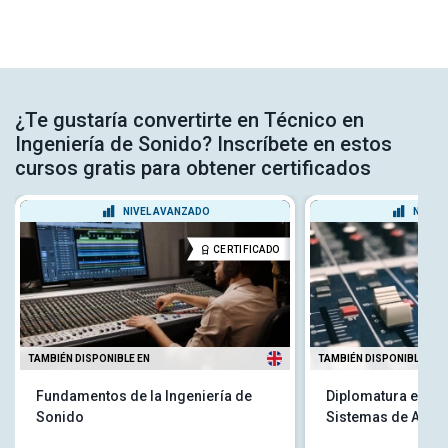
¿Te gustaría convertirte en Técnico en
Ingeniería de Sonido? Inscríbete en estos
cursos gratis para obtener certificados
NIVEL AVANZADO
NIVEL
CERTIFICADO
TAMBIÉN DISPONIBLE EN
TAMBIÉN DISPONIBLE EN
Fundamentos de la Ingeniería de
Diplomatura en In
Sonido
Sistemas de Audi