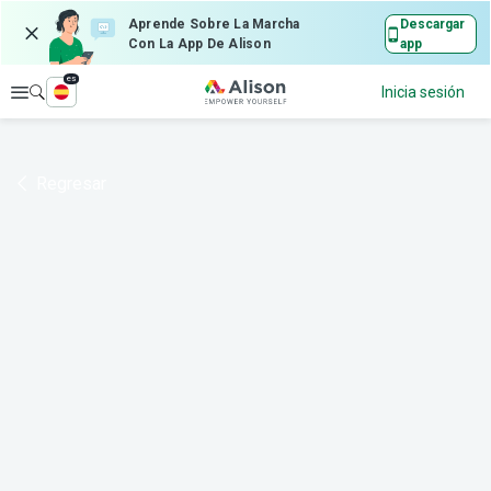
Aprende Sobre La Marcha
Descargar
Con La App De Alison
app
es
Explorar
Inicia sesión
Regresar