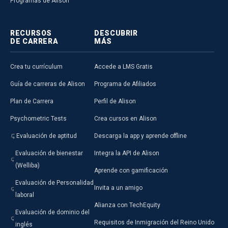
Programas de Alison
RECURSOS
DESCUBRIR
DE CARRERA
MÁS
Crea tu currículum
Accede a LMS Gratis
Guía de carreras de Alison
Programa de Afiliados
Plan de Carrera
Perfil de Alison
Psychometric Tests
Crea cursos en Alison
Evaluación de aptitud
Descarga la app y aprende offline
Evaluación de bienestar
Integra la API de Alison
(Welliba)
Aprende con gamificación
Evaluación de Personalidad
Invita a un amigo
laboral
Alianza con TechEquity
Evaluación de dominio del
Requisitos de Inmigración del Reino Unido
inglés