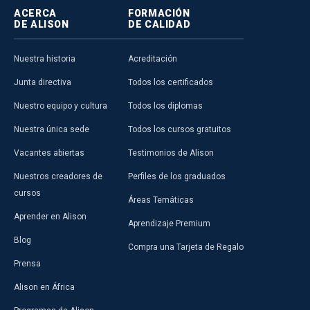
ACERCA
FORMACIÓN
DE ALISON
DE CALIDAD
Nuestra historia
Acreditación
Junta directiva
Todos los certificados
Nuestro equipo y cultura
Todos los diplomas
Nuestra única sede
Todos los cursos gratuitos
Vacantes abiertas
Testimonios de Alison
Nuestros creadores de
Perfiles de los graduados
cursos
Áreas Temáticas
Aprender en Alison
Aprendizaje Premium
Blog
Compra una Tarjeta de Regalo
Prensa
Alison en África