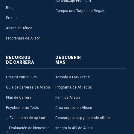
Aprendizaje Premium
Blog
Compra una Tarjeta de Regalo
Prensa
Alison en África
Programas de Alison
RECURSOS
DESCUBRIR
DE CARRERA
MÁS
Crea tu currículum
Accede a LMS Gratis
Guía de carreras de Alison
Programa de Afiliados
Plan de Carrera
Perfil de Alison
Psychometric Tests
Crea cursos en Alison
Evaluación de aptitud
Descarga la app y aprende offline
Evaluación de bienestar
Integra la API de Alison