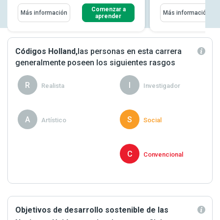
Comenzar a
Más información
Más información
aprender
Códigos Holland,
las personas en esta carrera
generalmente poseen los siguientes rasgos
R
I
Realista
Investigador
A
S
Artístico
Social
P
C
Proactivo
Convencional
Objetivos de desarrollo sostenible de las