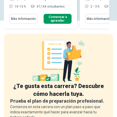
10-15 h
47,144 estudiantes
2 - 3 h
181,
Comenzar a
Más información
Más información
aprender
¿Te gusta esta carrera? Descubre
cómo hacerla tuya.
Prueba el plan de preparación profesional.
Comienza en esta carrera con un plan paso a paso que
indica exactamente qué hacer para avanzar hacia tu