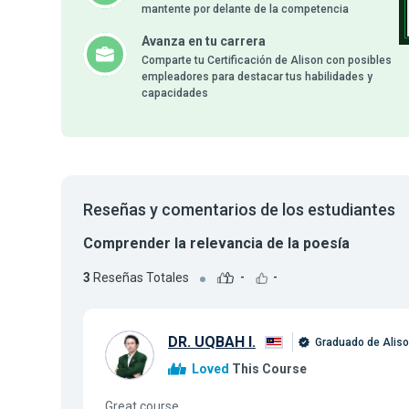
mantente por delante de la competencia
Avanza en tu carrera
Comparte tu Certificación de Alison con posibles
empleadores para destacar tus habilidades y
capacidades
Reseñas y comentarios de los estudiantes
Comprender la relevancia de la poesía
3
Reseñas Totales
-
-
DR. UQBAH I.
Graduado de Alis
Loved
This Course
Great course