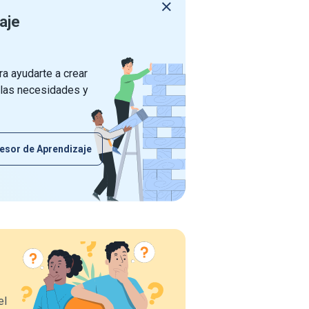
aje
a ayudarte a crear
 las necesidades y
esor de Aprendizaje
el