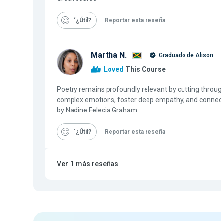
“¿Útil
Reportar esta reseña
Martha N.
Graduado de Alison
Loved
This Course
Poetry remains profoundly relevant by cutting through
complex emotions, foster deep empathy, and connect
by Nadine Felecia Graham
“¿Útil
Reportar esta reseña
Ver
1
más reseñas