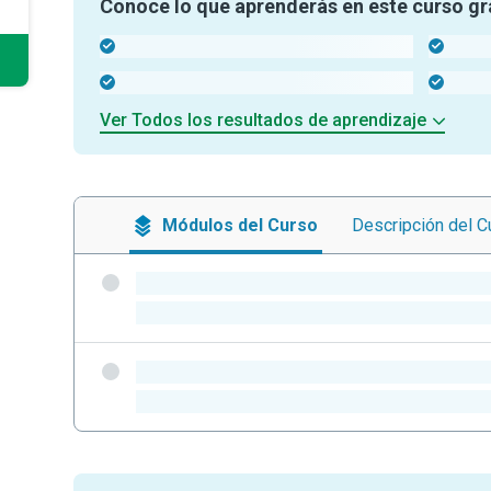
Conoce lo que aprenderás en este curso gr
-
-
-
-
Ver Todos los resultados de aprendizaje
Módulos
del Curso
Descripción
del C
-
-
-
-