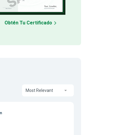
Obtén Tu Certificado
Most Relevant
on