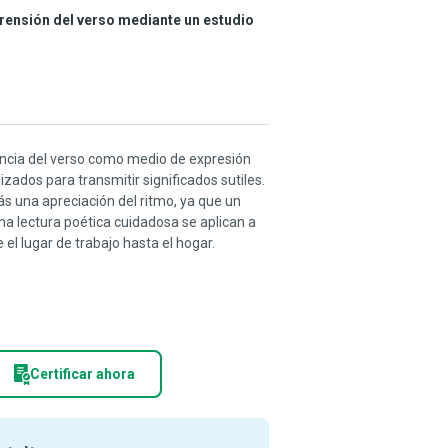
prensión del verso mediante un estudio
ancia del verso como medio de expresión
izados para transmitir significados sutiles.
s una apreciación del ritmo, ya que un
a lectura poética cuidadosa se aplican a
l lugar de trabajo hasta el hogar.
Certificar ahora