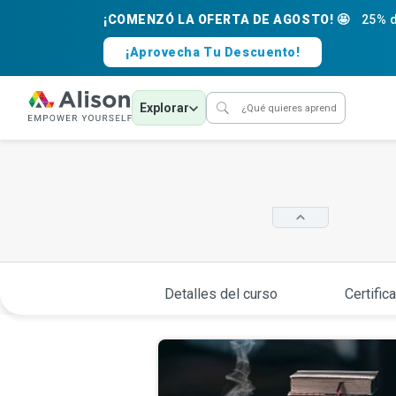
¡COMENZÓ LA OFERTA DE AGOSTO! 🤩
25% d
¡Aprovecha Tu Descuento!
Explorar
Detalles del curso
Certific