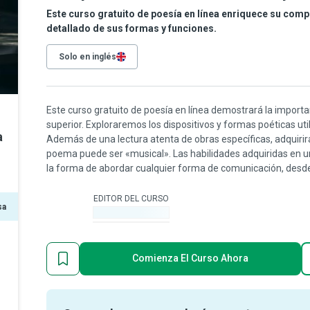
Este curso gratuito de poesía en línea enriquece su com
detallado de sus formas y funciones.
Solo en inglés
Este curso gratuito de poesía en línea demostrará la import
superior. Exploraremos los dispositivos y formas poéticas util
a
Además de una lectura atenta de obras específicas, adquirirá
poema puede ser «musical». Las habilidades adquiridas en un
la forma de abordar cualquier forma de comunicación, desde e
EDITOR DEL CURSO
sa
-
Comienza El Curso Ahora