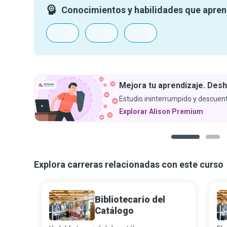
Conocimientos y habilidades que apre
Mejora tu aprendizaje. Desh
Estudio ininterrumpido y descuent
Explorar Alison Premium
1
2
Explora carreras relacionadas con este curso
Bibliotecario del
Catálogo