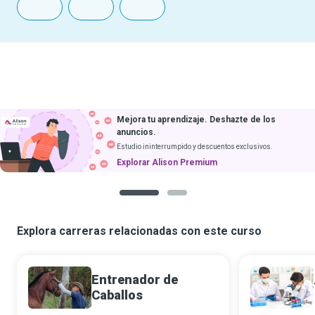
Mejora tu aprendizaje. Deshazte de los
anuncios.
Estudio ininterrumpido y descuentos exclusivos.
Explorar Alison Premium
1
2
Explora carreras relacionadas con este curso
Entrenador de
Caballos