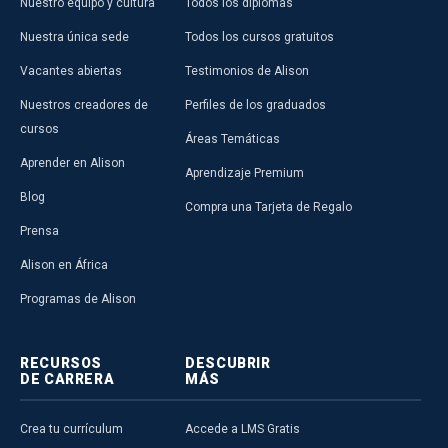
Nuestro equipo y cultura
Todos los diplomas
Nuestra única sede
Todos los cursos gratuitos
Vacantes abiertas
Testimonios de Alison
Nuestros creadores de
Perfiles de los graduados
cursos
Áreas Temáticas
Aprender en Alison
Aprendizaje Premium
Blog
Compra una Tarjeta de Regalo
Prensa
Alison en África
Programas de Alison
RECURSOS
DESCUBRIR
DE CARRERA
MÁS
Crea tu currículum
Accede a LMS Gratis