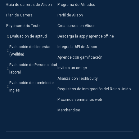
Guía de carreras de Alison
Programa de Afiliados
Plan de Carrera
Perfil de Alison
Psychometric Tests
Crea cursos en Alison
Evaluación de aptitud
Descarga la app y aprende offline
Evaluación de bienestar
Integra la API de Alison
(Welliba)
Aprende con gamificación
Evaluación de Personalidad
Invita a un amigo
laboral
Alianza con TechEquity
Evaluación de dominio del
Requisitos de Inmigración del Reino Unido
inglés
Próximos seminarios web
Merchandise