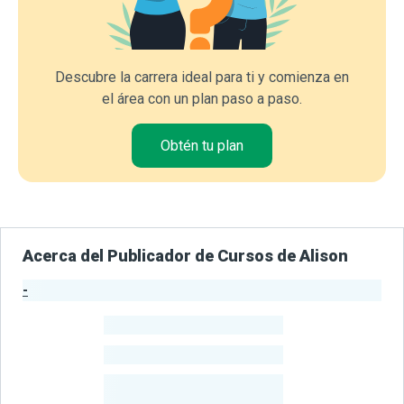
Descubre la carrera ideal para ti y comienza en
el área con un plan paso a paso.
Obtén tu plan
Acerca del Publicador de Cursos de Alison
-
Estadísticas del Publicador
-
Estudiantes
-
Cursos
-
Estudiantes
Beneficiados
Con Sus