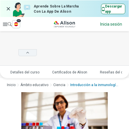
Aprende Sobre La Marcha
Descargar
Con La App De Alison
app
es
Explorar
Inicia sesión
Detalles del curso
Certificados de Alison
Reseñas del curs
Inicio
Ámbito educativo
Ciencia
Introducción a la inmunología...