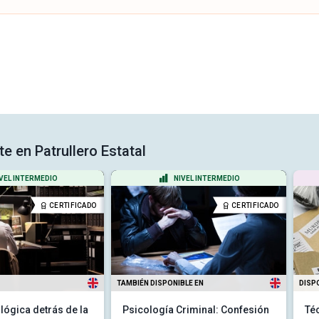
te en Patrullero Estatal
VEL INTERMEDIO
NIVEL INTERMEDIO
CERTIFICADO
CERTIFICADO
TAMBIÉN DISPONIBLE EN
DISP
a lógica detrás de la
Psicología Criminal: Confesión
Téc