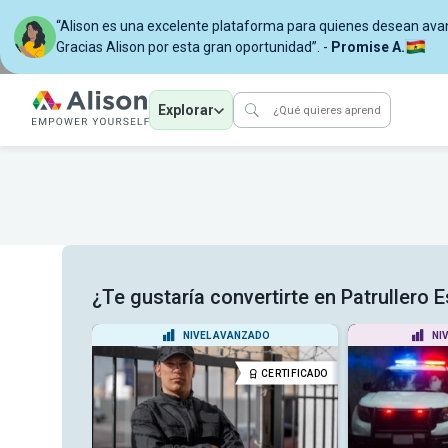
“Alison es una excelente plataforma para quienes desean avan
Gracias Alison por esta gran oportunidad”. -
Promise A.
Explorar
¿Te gustaría convertirte en Patrullero 
ANTE
NIVEL AVANZADO
NI
CERTIFICADO
CERTIFICADO