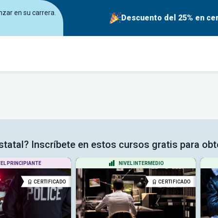
zar en su carrera.
Descuento del 25% en cer
Estatal? Inscríbete en estos cursos gratis para ob
VEL PRINCIPIANTE
NIVEL INTERMEDIO
CERTIFICADO
CERTIFICADO