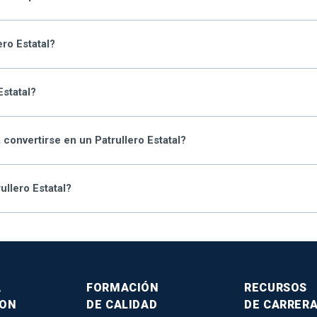
ro Estatal?
Estatal?
 convertirse en un Patrullero Estatal?
ullero Estatal?
A
FORMACIÓN
RECURSOS
SON
DE CALIDAD
DE CARRER