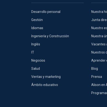
Desarrollo personal
Nuestra hi
Gestión
Junta dire
Idiomas
Nuestro eq
Ingeniería y Construcción
Nuestra ú
Inglés
Vacantes 
IT
Nuestros 
Negocios
Aprender 
Salud
Blog
Ventas y marketing
Prensa
Ámbito educativo
Alison en 
Programas