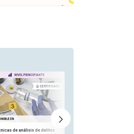
NIVEL PRINCIPIANTE
NIVEL PRINCIPIANTE
CERTIFICADO
CERTIFICA
ONIBLE EN
TAMBIÉN DISPONIBLE EN
nicas de análisis de delitos
Introducción al Derecho Penal