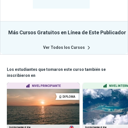
Cursos
Más Cursos Gratuitos en Línea de Este Publicador
Ver Todos los Cursos
Los estudiantes que tomaron este curso también se
inscribieron en
NIVEL PRINCIPIANTE
NIVEL INTER
DIPLOMA
DISPONIBLE EN
DISPONIBLE EN