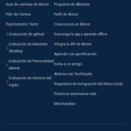
Guía de carreras de Alison
Programa de Afiliados
Plan de Carrera
Perfil de Alison
Psychometric Tests
Crea cursos en Alison
Evaluación de aptitud
Descarga la app y aprende offline
Evaluación de bienestar
Integra la API de Alison
(Welliba)
Aprende con gamificación
Evaluación de Personalidad
Invita a un amigo
laboral
Alianza con TechEquity
Evaluación de dominio del
Requisitos de Inmigración del Reino Unido
inglés
Próximos seminarios web
Merchandise