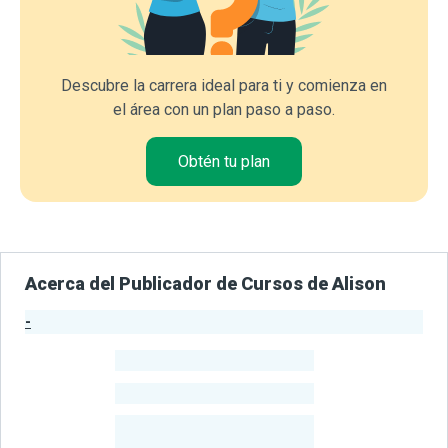
Descubre la carrera ideal para ti y comienza en
el área con un plan paso a paso.
Obtén tu plan
Acerca del Publicador de Cursos de Alison
-
Estadísticas del Publicador
-
Estudiantes
-
Cursos
-
Estudiantes
Beneficiados
Con Sus