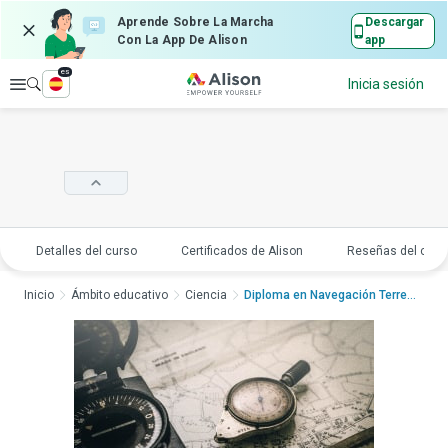
Aprende Sobre La Marcha
Descargar
Con La App De Alison
app
es
Explorar
Inicia sesión
Detalles del curso
Certificados de Alison
Reseñas del curs
Inicio
Ámbito educativo
Ciencia
Diploma en Navegación Terrest...