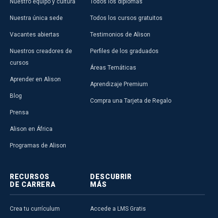
Nuestro equipo y cultura
Todos los diplomas
Nuestra única sede
Todos los cursos gratuitos
Vacantes abiertas
Testimonios de Alison
Nuestros creadores de
Perfiles de los graduados
cursos
Áreas Temáticas
Aprender en Alison
Aprendizaje Premium
Blog
Compra una Tarjeta de Regalo
Prensa
Alison en África
Programas de Alison
RECURSOS
DESCUBRIR
DE CARRERA
MÁS
Crea tu currículum
Accede a LMS Gratis