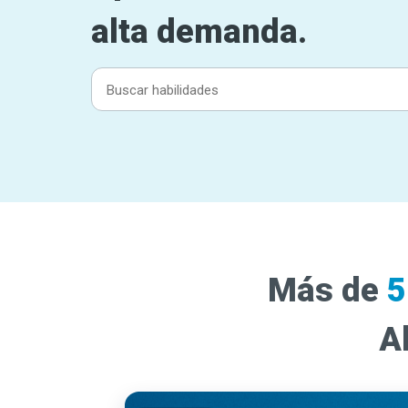
alta demanda.
Más de
5
A