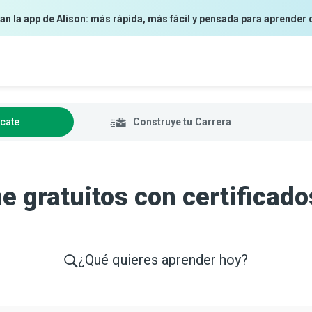
an la app de Alison: más rápida, más fácil y pensada para aprender 
ícate
Construye tu
Carrera
e gratuitos con certificad
¿Qué quieres aprender hoy?