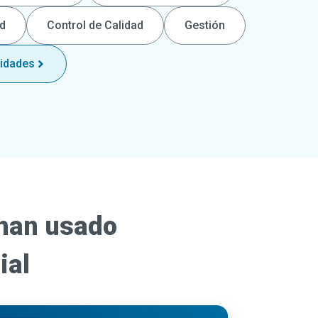
ad
Control de Calidad
Gestión
lidades
han usado
ial