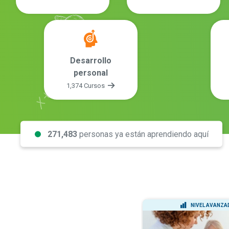
Desarrollo
personal
1,374 Cursos
271,483
personas ya están aprendiendo aquí
NIVEL INTERMEDIO
NIVEL AVANZA
DIPLOMA