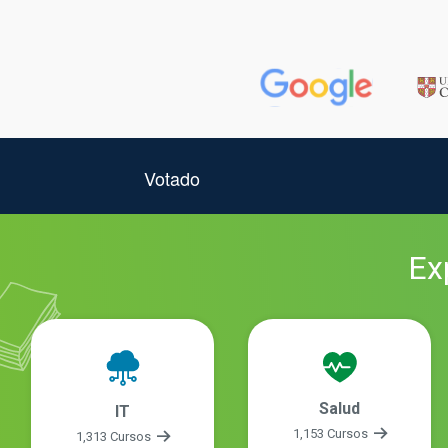
Ex
Salud
IT
1,153 Cursos
1,313 Cursos