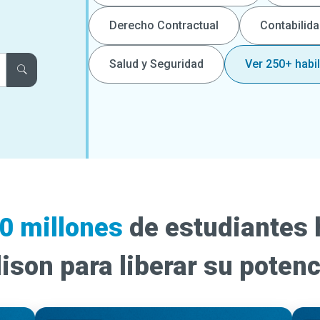
Derecho Contractual
Contabilid
Salud y Seguridad
Ver 250+ habi
0 millones
de estudiantes 
lison para liberar su potenc