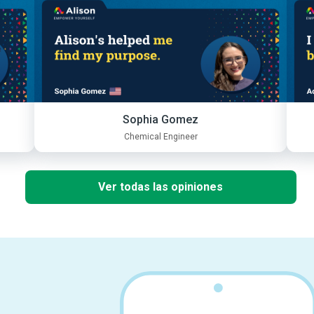
Sophia Gomez
Chemical Engineer
Ver todas las opiniones