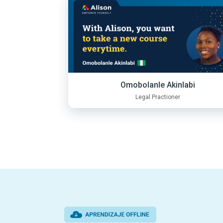
Omobolanle Akinlabi
Legal Practioner