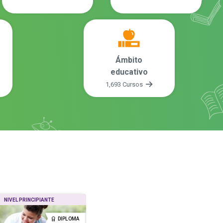
Ámbito
educativo
1,693 Cursos
NIVEL PRINCIPIANTE
NIVEL PRINCIPIANTE
DIPLOMA
DIPLOMA