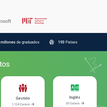
 millones
de graduados
193
Países
tos
Inglés
Gestión
55 Cursos
1,124 Cursos