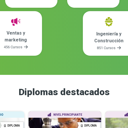
Ventas y
Ingeniería y
marketing
Construcción
456 Cursos
851 Cursos
Diplomas destacados
DO
NIVEL PRINCIPIANTE
DIPLOMA
DIPLOMA