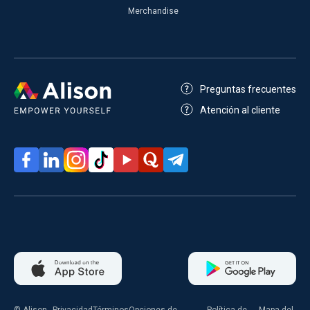
Merchandise
Preguntas frecuentes
Atención al cliente
© Alison
Privacidad
Términos
Opciones de
Política de
Mapa del