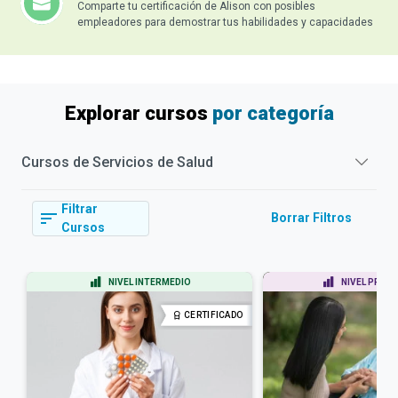
Comparte tu certificación de Alison con posibles
empleadores para demostrar tus habilidades y capacidades
Explorar cursos
por categoría
Cursos de
Servicios de Salud
Filtrar
Borrar Filtros
Cursos
NIVEL INTERMEDIO
NIVEL PRINC
CERTIFICADO