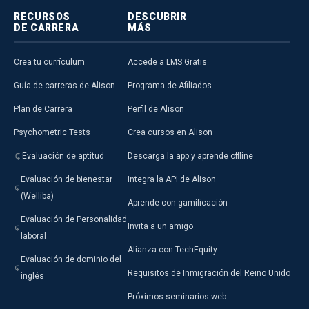
RECURSOS
DESCUBRIR
DE CARRERA
MÁS
Crea tu currículum
Accede a LMS Gratis
Guía de carreras de Alison
Programa de Afiliados
Plan de Carrera
Perfil de Alison
Psychometric Tests
Crea cursos en Alison
Evaluación de aptitud
Descarga la app y aprende offline
Evaluación de bienestar
Integra la API de Alison
(Welliba)
Aprende con gamificación
Evaluación de Personalidad
Invita a un amigo
laboral
Alianza con TechEquity
Evaluación de dominio del
Requisitos de Inmigración del Reino Unido
inglés
Próximos seminarios web