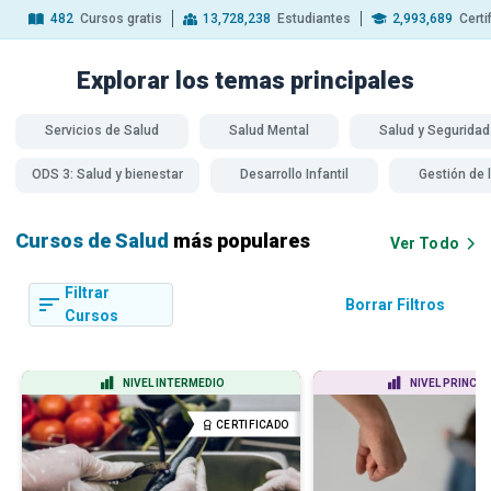
482
Cursos gratis
13,728,238
Estudiantes
2,993,689
Certi
Explorar los temas
principales
Servicios de Salud
Salud Mental
Salud y Seguridad
ODS 3: Salud y bienestar
Desarrollo Infantil
Gestión de 
Cursos de Salud
más populares
Ver Todo
Filtrar
Borrar Filtros
Cursos
NIVEL INTERMEDIO
NIVEL PRINCIP
CERTIFICADO